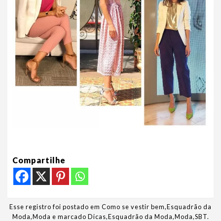
Compartilhe
Esse registro foi postado em
Como se vestir bem
,
Esquadrão da
Moda
,
Moda
e marcado
Dicas
,
Esquadrão da Moda
,
Moda
,
SBT
.