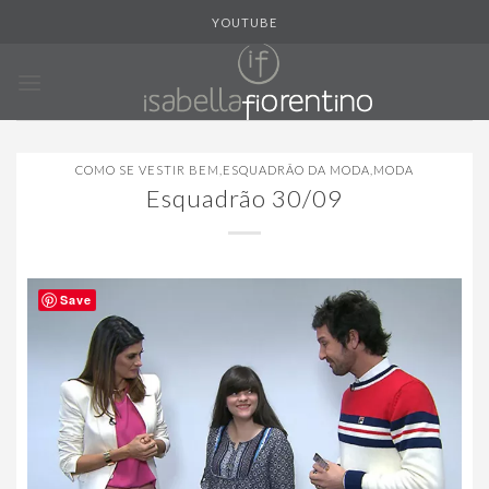
Skip
YOUTUBE
to
content
COMO SE VESTIR BEM
,
ESQUADRÃO DA MODA
,
MODA
Esquadrão 30/09
Save