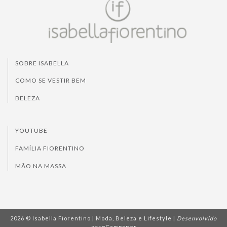
SOBRE ISABELLA
COMO SE VESTIR BEM
BELEZA
YOUTUBE
FAMÍLIA FIORENTINO
MÃO NA MASSA
2026 © Isabella Fiorentino | Moda, Beleza e Lifestyle |
Desenvolvido
por
gCampaner