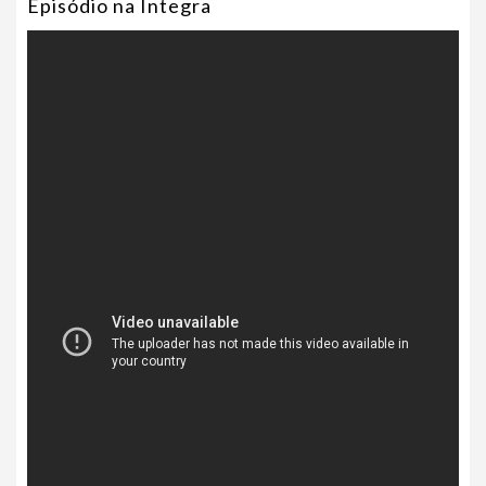
Episódio na Íntegra