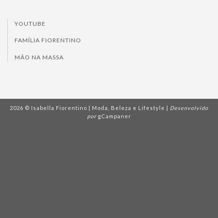
YOUTUBE
FAMÍLIA FIORENTINO
MÃO NA MASSA
2026 © Isabella Fiorentino | Moda, Beleza e Lifestyle |
Desenvolvido
por
gCampaner