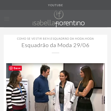
Skip
YOUTUBE
to
content
COMO SE VESTIR BEM
,
ESQUADRÃO DA MODA
,
MODA
Esquadrão da Moda 29/06
Save