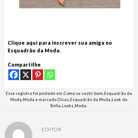
Clique aqui para inscrever sua amiga no
Esquadrão da Moda.
Compartilhe
Esse registro foi postado em
Como se vestir bem
,
Esquadrão da
Moda
,
Moda
e marcado
Dicas
,
Esquadrão da Moda
,
Look da
Bella
,
Looks
,
Moda
.
EDITOR