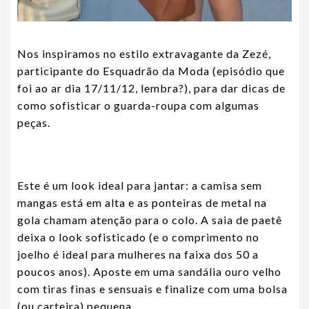
Nos inspiramos no estilo extravagante da Zezé,
participante do Esquadrão da Moda (episódio que
foi ao ar dia 17/11/12, lembra?), para dar dicas de
como sofisticar o guarda-roupa com algumas
peças.
Este é um look ideal para jantar: a camisa sem
mangas está em alta e as ponteiras de metal na
gola chamam atenção para o colo. A saia de paetê
deixa o look sofisticado (e o comprimento no
joelho é ideal para mulheres na faixa dos 50 a
poucos anos). Aposte em uma sandália ouro velho
com tiras finas e sensuais e finalize com uma bolsa
(ou carteira) pequena.