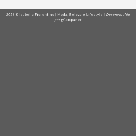
2026 © Isabella Fiorentino | Moda, Beleza e Lifestyle |
Desenvolvido
por
gCampaner