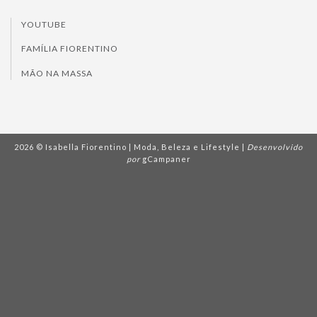
YOUTUBE
FAMÍLIA FIORENTINO
MÃO NA MASSA
2026 © Isabella Fiorentino | Moda, Beleza e Lifestyle |
Desenvolvido
por
gCampaner