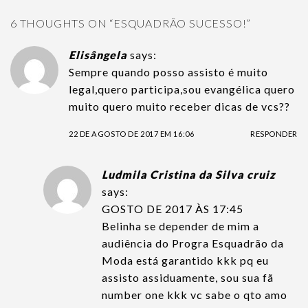
6 THOUGHTS ON “
ESQUADRÃO SUCESSO!
”
Elisângela
says:
Sempre quando posso assisto é muito
legal,quero participa,sou evangélica quero
muito quero muito receber dicas de vcs??
22 DE AGOSTO DE 2017 EM 16:06
RESPONDER
Ludmila Cristina da Silva cruiz
says:
GOSTO DE 2017 ÀS 17:45
Belinha se depender de mim a
audiência do Progra Esquadrão da
Moda está garantido kkk pq eu
assisto assiduamente, sou sua fã
number one kkk vc sabe o qto amo