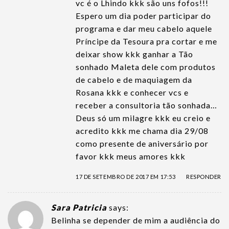
vc é o Lhindo kkk são uns fofos!!!
Espero um dia poder participar do
programa e dar meu cabelo aquele
Príncipe da Tesoura pra cortar e me
deixar show kkk ganhar a Tão
sonhado Maleta dele com produtos
de cabelo e de maquiagem da
Rosana kkk e conhecer vcs e
receber a consultoria tão sonhada…
Deus só um milagre kkk eu creio e
acredito kkk me chama dia 29/08
como presente de aniversário por
favor kkk meus amores kkk
17 DE SETEMBRO DE 2017 EM 17:53
RESPONDER
Sara Patricia
says:
Belinha se depender de mim a audiência do