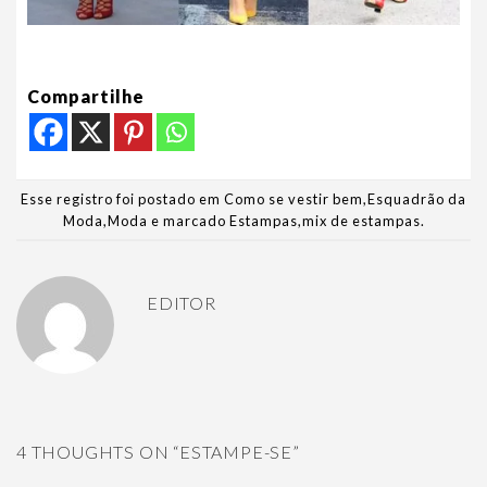
Compartilhe
Esse registro foi postado em
Como se vestir bem
,
Esquadrão da
Moda
,
Moda
e marcado
Estampas
,
mix de estampas
.
EDITOR
4 THOUGHTS ON “
ESTAMPE-SE
”