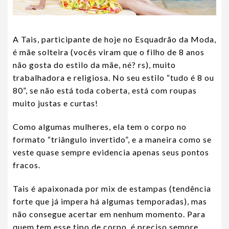
A Tais, participante de hoje no Esquadrão da Moda,
é mãe solteira (vocês viram que o filho de 8 anos
não gosta do estilo da mãe, né? rs), muito
trabalhadora e religiosa. No seu estilo “tudo é 8 ou
80”, se não está toda coberta, está com roupas
muito justas e curtas!
Como algumas mulheres, ela tem o corpo no
formato “triângulo invertido”, e a maneira como se
veste quase sempre evidencia apenas seus pontos
fracos.
Tais é apaixonada por mix de estampas (tendência
forte que já impera há algumas temporadas), mas
não consegue acertar em nenhum momento. Para
quem tem esse tipo de corpo, é preciso sempre