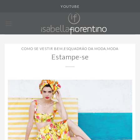
Skip
YOUTUBE
to
content
COMO SE VESTIR BEM
,
ESQUADRÃO DA MODA
,
MODA
Estampe-se