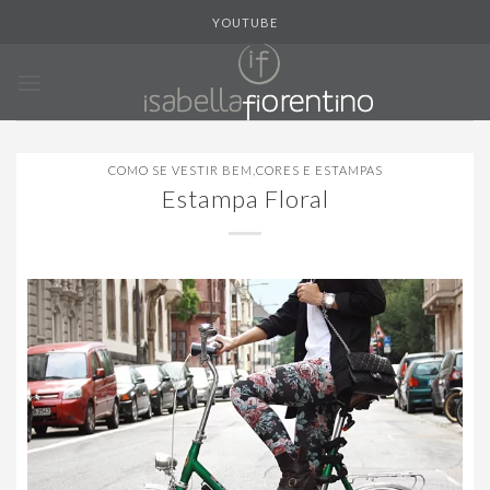
Skip
YOUTUBE
to
content
COMO SE VESTIR BEM
,
CORES E ESTAMPAS
Estampa Floral