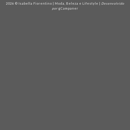
2026 © Isabella Fiorentino | Moda, Beleza e Lifestyle |
Desenvolvido
por
gCampaner