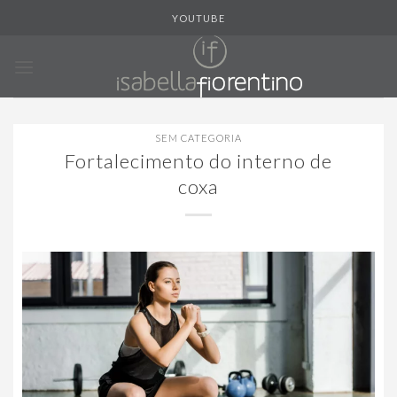
Skip
YOUTUBE
to
content
SEM CATEGORIA
Fortalecimento do interno de
coxa