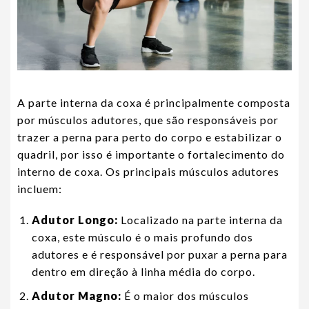
A parte interna da coxa é principalmente composta
por músculos adutores, que são responsáveis por
trazer a perna para perto do corpo e estabilizar o
quadril, por isso é importante o fortalecimento do
interno de coxa. Os principais músculos adutores
incluem:
Adutor Longo:
Localizado na parte interna da
coxa, este músculo é o mais profundo dos
adutores e é responsável por puxar a perna para
dentro em direção à linha média do corpo.
Adutor Magno:
É o maior dos músculos