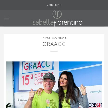
Skip
YOUTUBE
to
content
IMPRENSA
,
NEWS
GRAACC