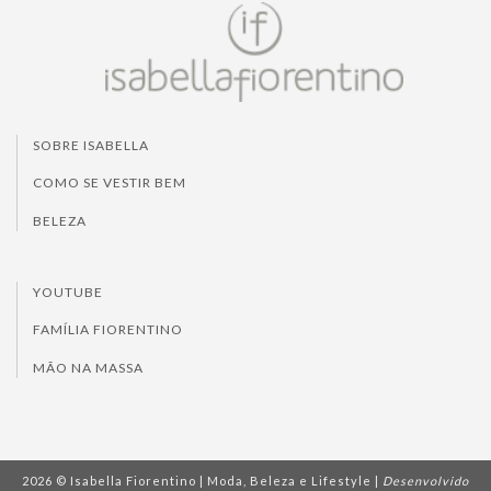
SOBRE ISABELLA
COMO SE VESTIR BEM
BELEZA
YOUTUBE
FAMÍLIA FIORENTINO
MÃO NA MASSA
2026 © Isabella Fiorentino | Moda, Beleza e Lifestyle |
Desenvolvido