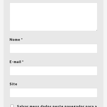
Nome
*
E-mail
*
Site
Salvar meus dados neste navegador para a