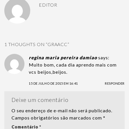
EDITOR
1 THOUGHTS ON “
GRAACC
”
regina maria pereira damiao
says:
Muito bom, cada dia aprendo mais com
vcs beijos,beijos.
15 DE JULHO DE 2015 EM 16:41
RESPONDER
Deixe um comentário
O seu endereço de e-mail não será publicado.
Campos obrigatórios são marcados com
*
Comentário
*