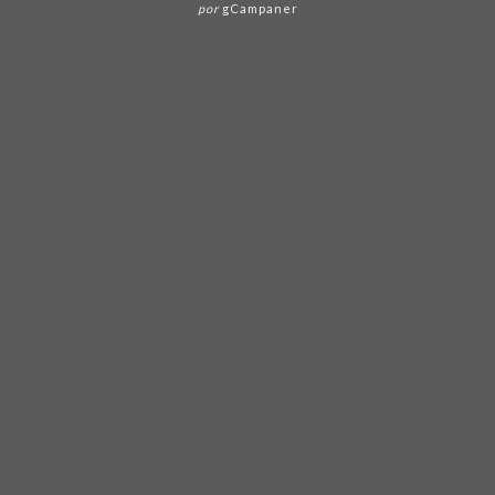
por
gCampaner