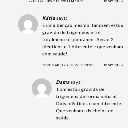
27 DE OUTUBRO DE 2014 EM 18:56
RESPONDER
Kátia
says:
É uma benção mesmo, tambem estou
gravida de trigêmeos e foi
totalmente espontâneo . Serao 2
identicos e 1 diferente e que venham
com saúde!
18 DE MARÇO DE 2015 EM 13:37
RESPONDER
Dama
says:
Tbm estou grávida de
trigêmeos de forma natural.
Dois idênticos e um diferente.
Que venham tds cheios de
saúde.