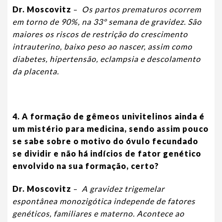
Dr. Moscovitz
–
Os partos prematuros ocorrem
em torno de 90%, na 33º semana de gravidez. São
maiores os riscos de restrição do crescimento
intrauterino, baixo peso ao nascer, assim como
diabetes, hipertensão, eclampsia e descolamento
da placenta.
4. A formação de gêmeos univitelinos ainda é
um mistério para medicina, sendo assim pouco
se sabe sobre o motivo do óvulo fecundado
se dividir e não há indícios de fator genético
envolvido na sua formação, certo?
Dr. Moscovitz
–
A gravidez trigemel
ar
espontânea monozigótica independe de fatores
genéticos, familiares e materno. Acontece ao