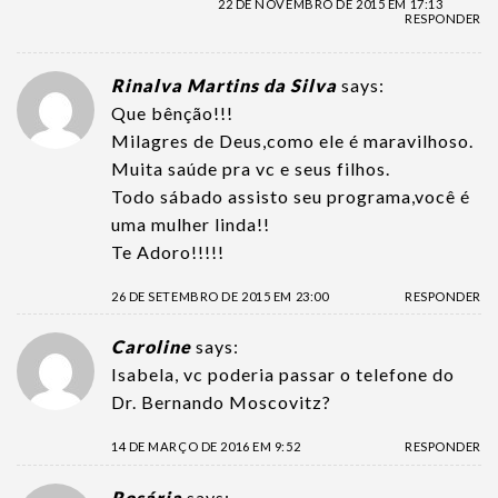
22 DE NOVEMBRO DE 2015 EM 17:13
RESPONDER
Rinalva Martins da Silva
says:
Que bênção!!!
Milagres de Deus,como ele é maravilhoso.
Muita saúde pra vc e seus filhos.
Todo sábado assisto seu programa,você é
uma mulher linda!!
Te Adoro!!!!!
26 DE SETEMBRO DE 2015 EM 23:00
RESPONDER
Caroline
says:
Isabela, vc poderia passar o telefone do
Dr. Bernando Moscovitz?
14 DE MARÇO DE 2016 EM 9:52
RESPONDER
Rosária
says: