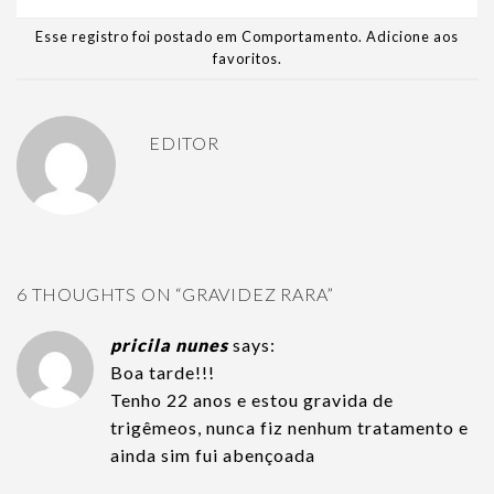
Esse registro foi postado em
Comportamento
.
Adicione aos
favoritos
.
EDITOR
6 THOUGHTS ON “
GRAVIDEZ RARA
”
pricila nunes
says:
Boa tarde!!!
Tenho 22 anos e estou gravida de
trigêmeos, nunca fiz nenhum tratamento e
ainda sim fui abençoada