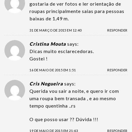
gostaria de ver fotos e ler orientação de
roupas principalmente saias para pessoas
baixas de 1,49 m.
31 DE MARÇO DE 2015 EM 12:40
RESPONDER
Cristina Mouta
says:
Dicas muito esclarecedoras.
Gostei !
16 DE MAIO DE 2015 EM 1:51
RESPONDER
Cris Nogueira
says:
Querida vou sair a noite, e quero ir com
uma roupa bem transada , e ao mesmo
tempo quentinha ..rs
O que posso usar ?? Dúvida !!!
19 DE MAIO DE 2015 EM 21:43
RESPONDER