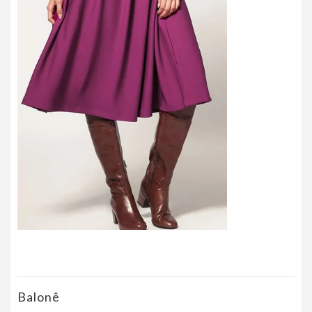
Balonê