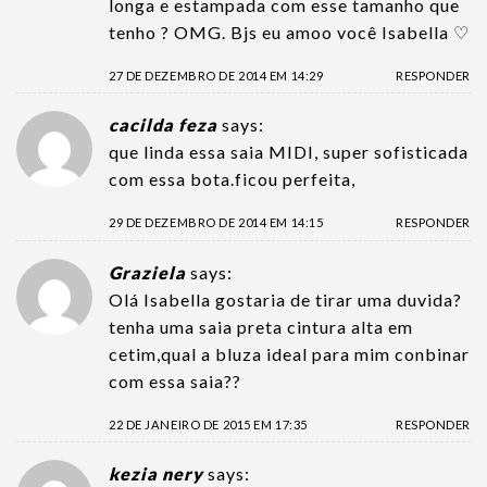
longa e estampada com esse tamanho que
tenho ? OMG. Bjs eu amoo você Isabella ♡
27 DE DEZEMBRO DE 2014 EM 14:29
RESPONDER
cacilda feza
says:
que linda essa saia MIDI, super sofisticada
com essa bota.ficou perfeita,
29 DE DEZEMBRO DE 2014 EM 14:15
RESPONDER
Graziela
says:
Olá Isabella gostaria de tirar uma duvida?
tenha uma saia preta cintura alta em
cetim,qual a bluza ideal para mim conbinar
com essa saia??
22 DE JANEIRO DE 2015 EM 17:35
RESPONDER
kezia nery
says: