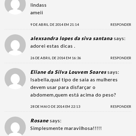
lindass
ameii
9 DE ABRIL DE 2014 EM 21:14
RESPONDER
alexsandra lopes da siva santana
says:
adorei estas dicas .
26 DE ABRIL DE 2014 EM 16:36
RESPONDER
Eliane da Silva Louvem Soares
says:
Isabella,qual tipo de saia as mulheres
devem usar para disfarçar o
abdomem,quem está acima do peso?
28 DE MAIO DE 2014 EM 22:13
RESPONDER
Rosane
says:
Simplesmente maravilhosa!!!!!