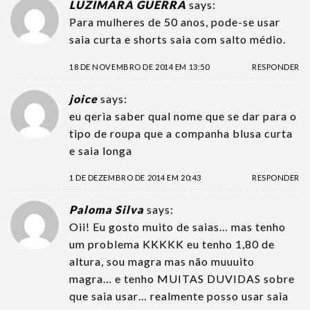
LUZIMARA GUERRA
says:
Para mulheres de 50 anos, pode-se usar
saia curta e shorts saia com salto médio.
18 DE NOVEMBRO DE 2014 EM 13:50
RESPONDER
joice
says:
eu qeria saber qual nome que se dar para o
tipo de roupa que a companha blusa curta
e saia longa
1 DE DEZEMBRO DE 2014 EM 20:43
RESPONDER
Paloma Silva
says:
Oii! Eu gosto muito de saias… mas tenho
um problema KKKKK eu tenho 1,80 de
altura, sou magra mas não muuuito
magra… e tenho MUITAS DUVIDAS sobre
que saia usar… realmente posso usar saia