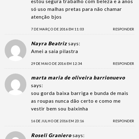
estou segura trabalho com beleza e a anos
só uso malhas pretas para não chamar
atenção bjos
7 DE MARÇO DE 2016 EM 11:03
RESPONDER
Nayra Beatriz
says:
Amei a saia pilastra
29 DE MAIO DE 2016 EM 12:34
RESPONDER
marta maria de oliveira barrionuevo
says:
sou gorda baixa barriga e bunda de mais
as roupas nunca dão certo e como me
vestir bem sou baixinha
16 DE JULHO DE 2016 EM 23:16
RESPONDER
Roseli Graniero
says: