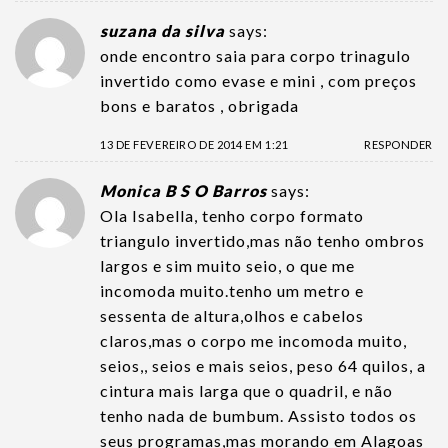
suzana da silva
says:
onde encontro saia para corpo trinagulo
invertido como evase e mini , com preços
bons e baratos , obrigada
13 DE FEVEREIRO DE 2014 EM 1:21
RESPONDER
Monica B S O Barros
says:
Ola Isabella, tenho corpo formato
triangulo invertido,mas não tenho ombros
largos e sim muito seio, o que me
incomoda muito.tenho um metro e
sessenta de altura,olhos e cabelos
claros,mas o corpo me incomoda muito,
seios,, seios e mais seios, peso 64 quilos, a
cintura mais larga que o quadril, e não
tenho nada de bumbum. Assisto todos os
seus programas,mas morando em Alagoas