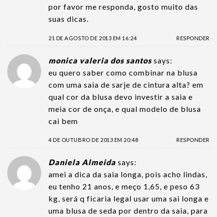
por favor me responda, gosto muito das
suas dicas.
21 DE AGOSTO DE 2013 EM 16:24
RESPONDER
monica valeria dos santos
says:
eu quero saber como combinar na blusa
com uma saia de sarje de cintura alta? em
qual cor da blusa devo investir a saia e
meia cor de onça, e qual modelo de blusa
cai bem
4 DE OUTUBRO DE 2013 EM 20:48
RESPONDER
Daniela Almeida
says:
amei a dica da saia longa, pois acho lindas,
eu tenho 21 anos, e meço 1,65, e peso 63
kg, será q ficaria legal usar uma sai longa e
uma blusa de seda por dentro da saia, para