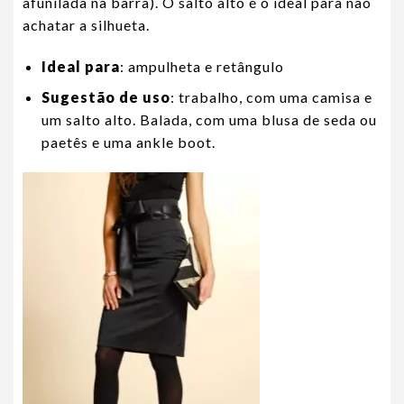
afunilada na barra). O salto alto é o ideal para não
achatar a silhueta.
Ideal para
: ampulheta e retângulo
Sugestão de uso
: trabalho, com uma camisa e
um salto alto. Balada, com uma blusa de seda ou
paetês e uma ankle boot.