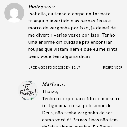
thaize
says:
Isabella, eu tenho o corpo no formato
triangulo invertido e as pernas finas e
morro de vergonha por isso, ja deixei de
me divertir varias vezes por isso. Tenho
uma enorme dificuldade pra encontrar
roupas que vistam bem e que eu me sinta
bem. Você tem alguma dica?
19 DE AGOSTO DE 2013 EM 13:17
RESPONDER
Mari
says:
Thaize,
Tenho o corpo parecido com o seu e
te digo uma coisa: pelo amor de
Deus, não tenha vergonha de ser
como você é! Pernas finas não tem
defeito algum, menina. Eu fiquei