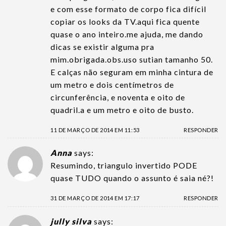
e com esse formato de corpo fica difícil
copiar os looks da TV.aqui fica quente
quase o ano inteiro.me ajuda, me dando
dicas se existir alguma pra
mim.obrigada.obs.uso sutian tamanho 50.
E calças não seguram em minha cintura de
um metro e dois centímetros de
circunferência, e noventa e oito de
quadril.a e um metro e oito de busto.
11 DE MARÇO DE 2014 EM 11:53
RESPONDER
Anna
says:
Resumindo, triangulo invertido PODE
quase TUDO quando o assunto é saia né?!
31 DE MARÇO DE 2014 EM 17:17
RESPONDER
jully silva
says: