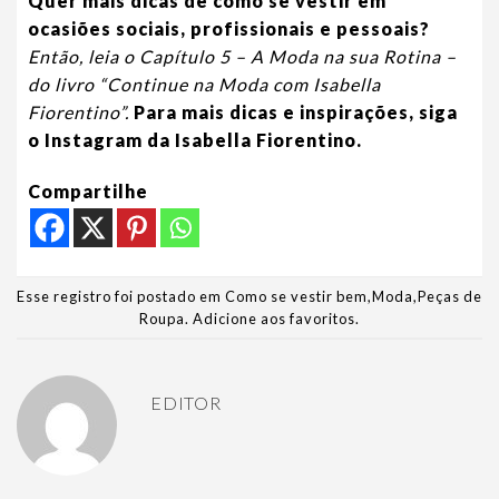
Quer mais dicas de como se vestir em
ocasiões sociais, profissionais e pessoais?
Então, leia o Capítulo 5 – A Moda na sua Rotina –
do livro “Continue na Moda com Isabella
Fiorentino”.
Para mais dicas e inspirações, siga
o Instagram da Isabella Fiorentino.
Compartilhe
Esse registro foi postado em
Como se vestir bem
,
Moda
,
Peças de
Roupa
.
Adicione aos favoritos
.
EDITOR