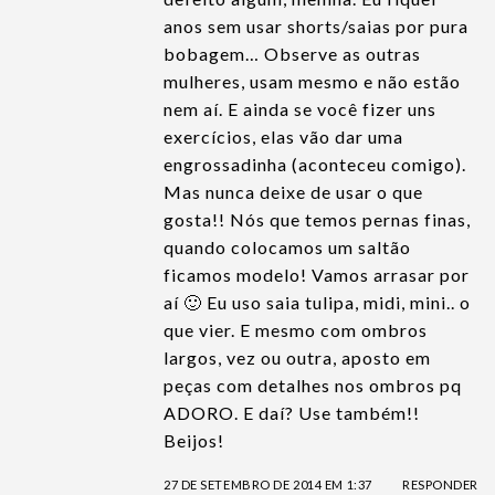
anos sem usar shorts/saias por pura
bobagem… Observe as outras
mulheres, usam mesmo e não estão
nem aí. E ainda se você fizer uns
exercícios, elas vão dar uma
engrossadinha (aconteceu comigo).
Mas nunca deixe de usar o que
gosta!! Nós que temos pernas finas,
quando colocamos um saltão
ficamos modelo! Vamos arrasar por
aí 🙂 Eu uso saia tulipa, midi, mini.. o
que vier. E mesmo com ombros
largos, vez ou outra, aposto em
peças com detalhes nos ombros pq
ADORO. E daí? Use também!!
Beijos!
27 DE SETEMBRO DE 2014 EM 1:37
RESPONDER