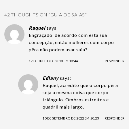
42 THOUGHTS ON “
GUIA DE SAIAS
”
Raquel
says:
Engraçado, de acordo com esta sua
concepção, então mulheres com corpo
pêra não podem usar saia?
17 DE JULHO DE 2013 EM 13:44
RESPONDER
Edlany
says:
Raquel, acredito que o corpo pêra
seja a mesma coisa que corpo
triângulo. Ombros estreitos e
quadril mais largo.
10 DE SETEMBRO DE 2022 EM 20:23
RESPONDER