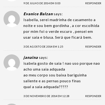
9 DE JULHO DE 2014 EM 0:03
RESPONDER
Evanice Balzan
says:
Isabella, serei madrinha de casamento a
noite e sou bem gordinha , a cor escolhida
por mim foi o verde escuro , pensei em
usar saia e blusa. Será que ficará bem.
3 DE AGOSTO DE 2014 EM 1:25
RESPONDER
janaina
says:
isabela gosto de saia ! nao uso porque nao
acho uma saia adquada
ao meu corpo sou baixa bariguinha
saliente e as pernas pouco finas
qual a saia adquada?????
3 DE NOVEMBRO DE 2014 EM 12:28
RESPONDER