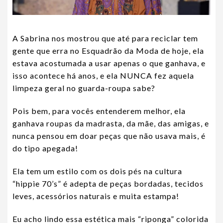
A Sabrina nos mostrou que até para reciclar tem
gente que erra no Esquadrão da Moda de hoje, ela
estava acostumada a usar apenas o que ganhava, e
isso acontece há anos, e ela NUNCA fez aquela
limpeza geral no guarda-roupa sabe?
Pois bem, para vocês entenderem melhor, ela
ganhava roupas da madrasta, da mãe, das amigas, e
nunca pensou em doar peças que não usava mais, é
do tipo apegada!
Ela tem um estilo com os dois pés na cultura
“hippie 70’s” é adepta de peças bordadas, tecidos
leves, acessórios naturais e muita estampa!
Eu acho lindo essa estética mais “riponga” colorida