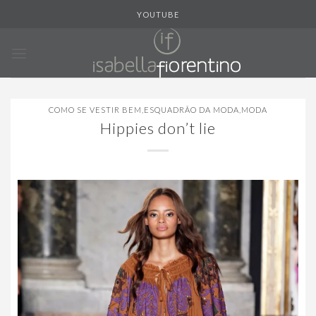
Skip
YOUTUBE
to
content
COMO SE VESTIR BEM
,
ESQUADRÃO DA MODA
,
MODA
Hippies don’t lie