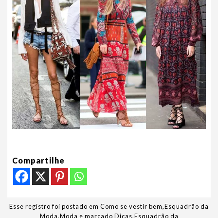
Compartilhe
Esse registro foi postado em
Como se vestir bem
,
Esquadrão da
Moda
,
Moda
e marcado
Dicas
,
Esquadrão da