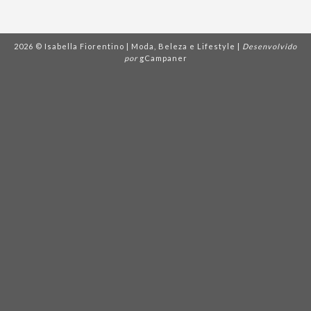
2026 © Isabella Fiorentino | Moda, Beleza e Lifestyle |
Desenvolvido
por
gCampaner