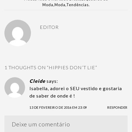
Moda
,
Moda
,
Tendências
.
EDITOR
1 THOUGHTS ON “
HIPPIES DON’T LIE
”
Cleide
says:
Isabella, adorei o SEU vestido e gostaria
de saber de onde é !
13 DE FEVEREIRO DE 2016 EM 23:09
RESPONDER
Deixe um comentário