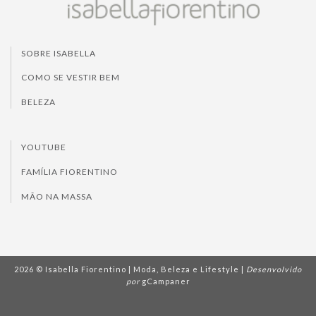
SOBRE ISABELLA
COMO SE VESTIR BEM
BELEZA
YOUTUBE
FAMÍLIA FIORENTINO
MÃO NA MASSA
2026 © Isabella Fiorentino | Moda, Beleza e Lifestyle |
Desenvolvido
por
gCampaner