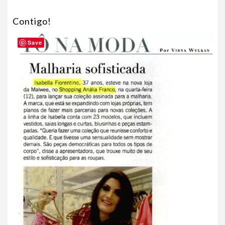
Contigo!
Save