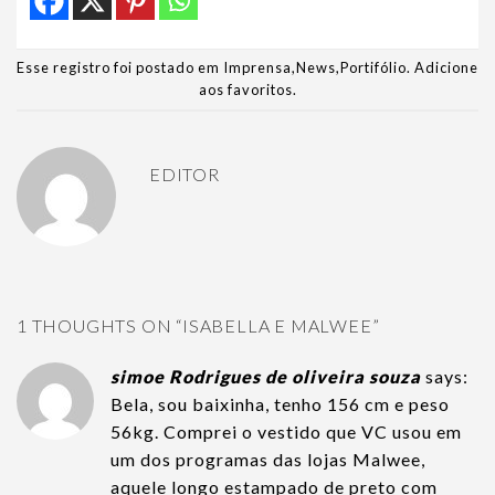
Esse registro foi postado em
Imprensa
,
News
,
Portifólio
.
Adicione
aos favoritos
.
EDITOR
1 THOUGHTS ON “
ISABELLA E MALWEE
”
simoe Rodrigues de oliveira souza
says:
Bela, sou baixinha, tenho 156 cm e peso
56kg. Comprei o vestido que VC usou em
um dos programas das lojas Malwee,
aquele longo estampado de preto com