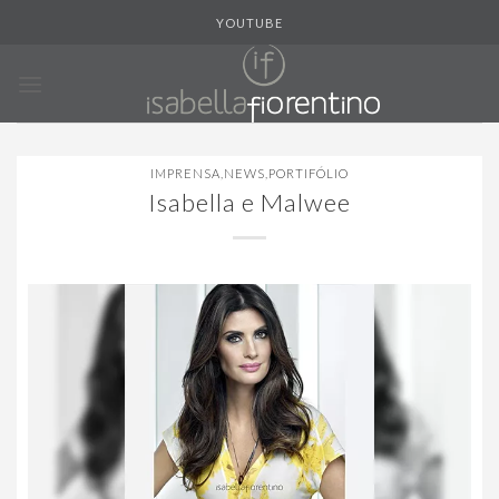
Skip
YOUTUBE
to
content
IMPRENSA
,
NEWS
,
PORTIFÓLIO
Isabella e Malwee