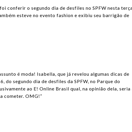
foi conferir o segundo dia de desfiles no SPFW nesta terç
 também esteve no evento fashion e exibiu seu barrigão de
assunto é moda! Isabella, que já revelou algumas dicas de
 26, do segundo dia de desfiles da SPFW, no Parque do
usivamente ao E! Online Brasil qual, na opinião dela, seria
ria cometer. OMG!”