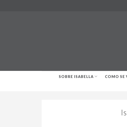
Skip
to
content
SOBRE ISABELLA
COMO SE 
I