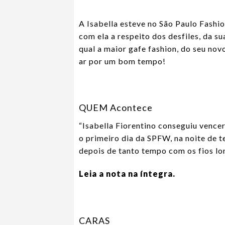
A Isabella esteve no São Paulo Fashi
com ela a respeito dos desfiles, da s
qual a maior gafe fashion, do seu nov
ar por um bom tempo!
QUEM Acontece
“Isabella Fiorentino conseguiu vence
o primeiro dia da SPFW, na noite de t
depois de tanto tempo com os fios lo
Leia a nota na íntegra.
CARAS