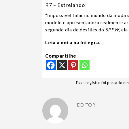
R7 – Estrelando
“Impossível falar no mundo da moda s
modelo e
apresentadora realmente a
segundo dia de desfiles do
SPFW
, el
Leia a nota na íntegra.
Compartilhe
Esse registro foi postado e
EDITOR