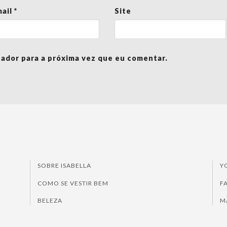
mail
*
Site
ador para a próxima vez que eu comentar.
SOBRE ISABELLA
Y
COMO SE VESTIR BEM
F
BELEZA
M