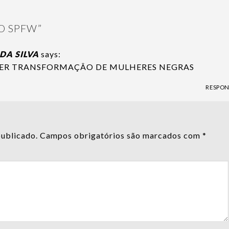
NO SPFW
”
 DA SILVA
says:
 VER TRANSFORMAÇÂO DE MULHERES NEGRAS
RESPO
publicado.
Campos obrigatórios são marcados com
*