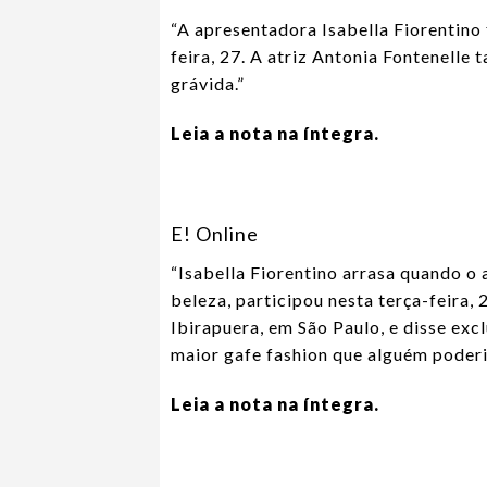
“A apresentadora Isabella Fiorentino 
feira, 27. A atriz Antonia Fontenelle
grávida.”
Leia a nota na íntegra.
E! Online
“Isabella Fiorentino arrasa quando o 
beleza, participou nesta terça-feira,
Ibirapuera, em São Paulo, e disse excl
maior gafe fashion que alguém pode
Leia a nota na íntegra.