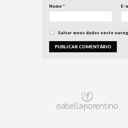
Nome
*
E-
Salvar meus dados neste naveg