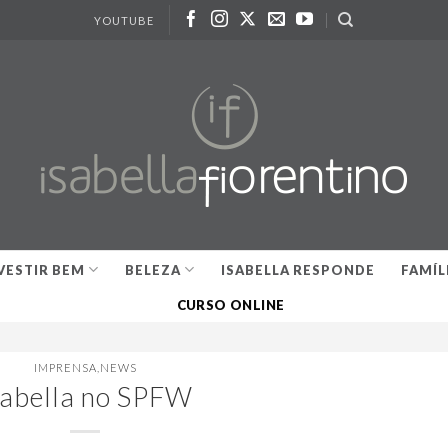
YOUTUBE
VESTIR BEM
BELEZA
ISABELLA RESPONDE
FAMÍL
CURSO ONLINE
IMPRENSA
,
NEWS
sabella no SPFW