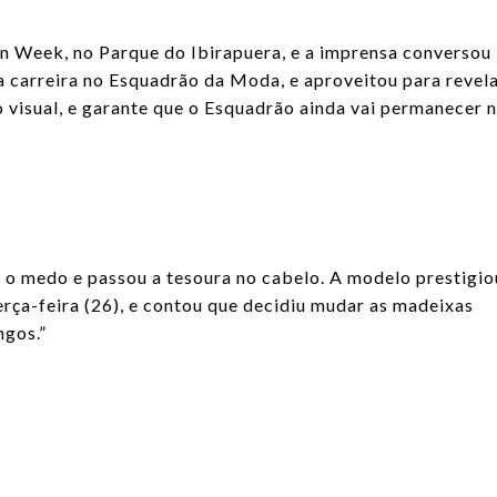
on Week, no Parque do Ibirapuera, e a imprensa conversou
ua carreira no Esquadrão da Moda, e aproveitou para revel
o visual, e garante que o Esquadrão ainda vai permanecer 
r o medo e passou a tesoura no cabelo. A modelo prestigio
erça-feira (26), e contou que decidiu mudar as madeixas
ngos.”