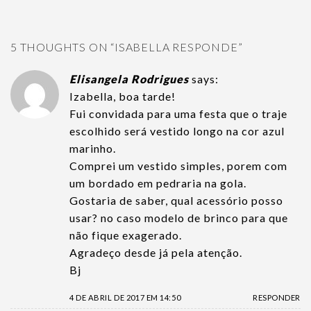
5 THOUGHTS ON “
ISABELLA RESPONDE
”
Elisangela Rodrigues
says:
Izabella, boa tarde!
Fui convidada para uma festa que o traje
escolhido será vestido longo na cor azul
marinho.
Comprei um vestido simples, porem com
um bordado em pedraria na gola.
Gostaria de saber, qual acessório posso
usar? no caso modelo de brinco para que
não fique exagerado.
Agradeço desde já pela atenção.
Bj
4 DE ABRIL DE 2017 EM 14:50
RESPONDER