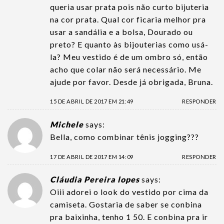
queria usar prata pois não curto bijuteria
na cor prata. Qual cor ficaria melhor pra
usar a sandália e a bolsa, Dourado ou
preto? E quanto às bijouterias como usá-
la? Meu vestido é de um ombro só, então
acho que colar não será necessário. Me
ajude por favor. Desde já obrigada, Bruna.
15 DE ABRIL DE 2017 EM 21:49
RESPONDER
Michele
says:
Bella, como combinar tênis jogging???
17 DE ABRIL DE 2017 EM 14:09
RESPONDER
Cláudia Pereira lopes
says:
Oiii adorei o look do vestido por cima da
camiseta. Gostaria de saber se conbina
pra baixinha, tenho 1 50. E conbina pra ir