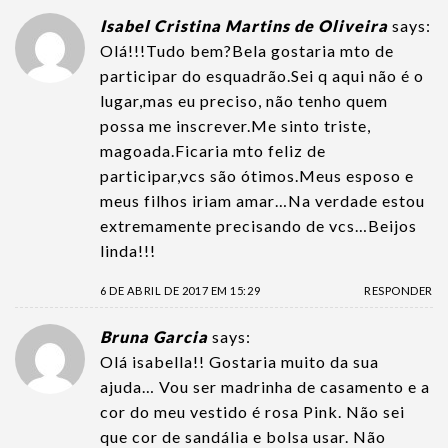
Isabel Cristina Martins de Oliveira
says:
Olá!!!Tudo bem?Bela gostaria mto de
participar do esquadrão.Sei q aqui não é o
lugar,mas eu preciso, não tenho quem
possa me inscrever.Me sinto triste,
magoada.Ficaria mto feliz de
participar,vcs são ótimos.Meus esposo e
meus filhos iriam amar…Na verdade estou
extremamente precisando de vcs…Beijos
linda!!!
6 DE ABRIL DE 2017 EM 15:29
RESPONDER
Bruna Garcia
says:
Olá isabella!! Gostaria muito da sua
ajuda… Vou ser madrinha de casamento e a
cor do meu vestido é rosa Pink. Não sei
que cor de sandália e bolsa usar. Não