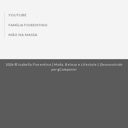
YOUTUBE
FAMÍLIA FIORENTINO
MÃO NA MASSA
2026 © Isabella Fiorentino | Moda, Beleza e Lifestyle |
Desenvolvido
por
gCampaner