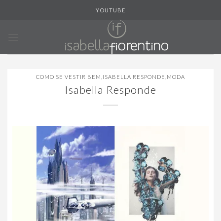
Skip
YOUTUBE
to
content
COMO SE VESTIR BEM
,
ISABELLA RESPONDE
,
MODA
Isabella Responde