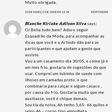
Muito obrigada.
23 DE MARÇO DE 2018 EM 13:54
RESPONDER
Blanche Kiriake Adilson Silva
says:
Oi Bella tudo bem? Adoro seguir
Esquadrão da Moda, para acompanhar as
dicas que você e o Arlindo dão para as
participantes e que ajudam a gente que
assiste.
Vou a um casamento dia 30/05, e como já é
um mes frio, gostaria de sugestões do que
usar. Comprei um tubinho de suede com
ilhoses em camadas preto, o que
combinaria para calçar e algum casaco ,
por causa do frio. Gostaria muito que me
auxiliasse, você é chique demais.
Sou tia da noiva. Ah tenho 1,65- 66 quilos e
seios 46 – corpo tipo ampulheta.