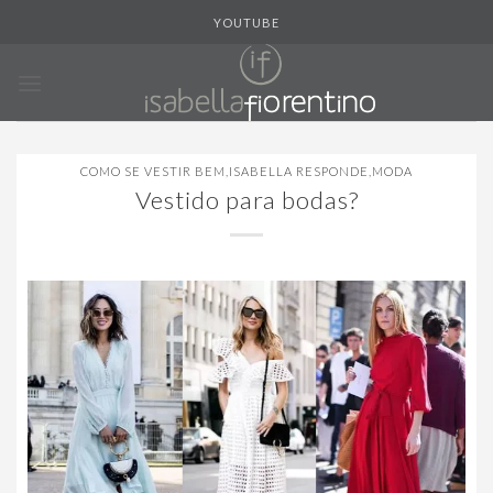
Skip
YOUTUBE
to
content
COMO SE VESTIR BEM
,
ISABELLA RESPONDE
,
MODA
Vestido para bodas?