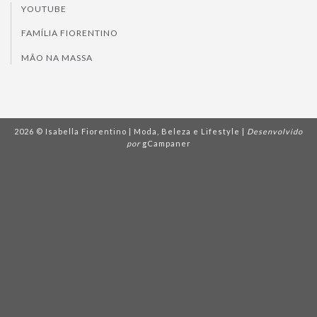
YOUTUBE
FAMÍLIA FIORENTINO
MÃO NA MASSA
2026 © Isabella Fiorentino | Moda, Beleza e Lifestyle |
Desenvolvido
por
gCampaner