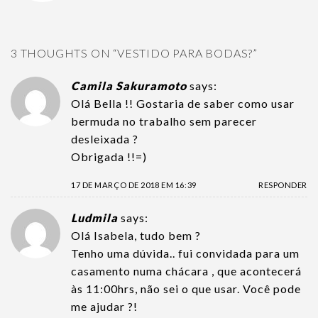
3 THOUGHTS ON “
VESTIDO PARA BODAS?
”
Camila Sakuramoto
says:
Olá Bella !! Gostaria de saber como usar
bermuda no trabalho sem parecer
desleixada ?
Obrigada !!=)
17 DE MARÇO DE 2018 EM 16:39
RESPONDER
Ludmila
says:
Olá Isabela, tudo bem ?
Tenho uma dúvida.. fui convidada para um
casamento numa chácara , que acontecerá
às 11:00hrs, não sei o que usar. Você pode
me ajudar ?!