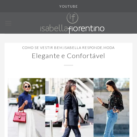
Skip
YOUTUBE
to
content
COMO SE VESTIR BEM
,
ISABELLA RESPONDE
,
MODA
Elegante e Confortável