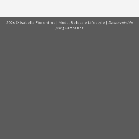
2026 © Isabella Fiorentino | Moda, Beleza e Lifestyle |
Desenvolvido
por
gCampaner