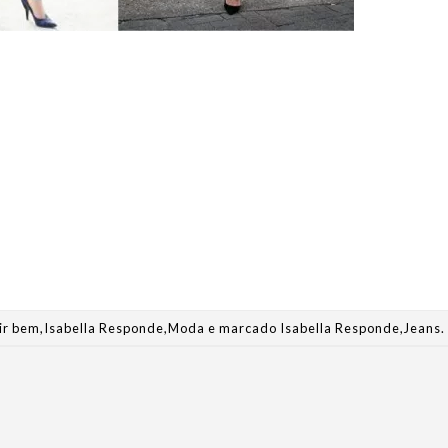
ir bem
,
Isabella Responde
,
Moda
e marcado
Isabella Responde
,
Jeans
.