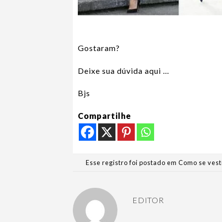
Gostaram?
Deixe sua dúvida aqui …
Bjs
Compartilhe
Esse registro foi postado em
Como se vest
EDITOR