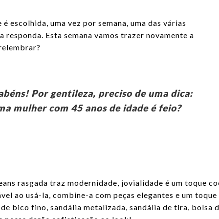
 é escolhida, uma vez por semana, uma das várias
lla responda. Esta semana vamos trazer novamente a
 relembrar?
éns! Por gentileza, preciso de uma dica:
uma mulher com 45 anos de idade é feio?
jeans rasgada traz modernidade, jovialidade é um toque co
tável ao usá-la, combine-a com peças elegantes e um toque
 de bico fino, sandália metalizada, sandália de tira, bolsa 