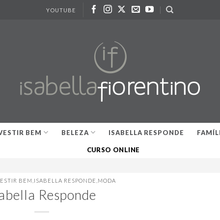
YOUTUBE
VESTIR BEM
BELEZA
ISABELLA RESPONDE
FAMÍL
CURSO ONLINE
VESTIR BEM
,
ISABELLA RESPONDE
,
MODA
sabella Responde