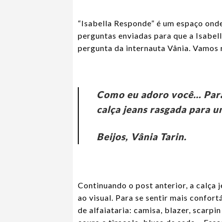
“Isabella Responde” é um espaço onde
perguntas enviadas para que a Isabe
pergunta da internauta Vânia. Vamos
Como eu adoro você… Parab
calça jeans rasgada para 
Beijos, Vânia Tarin.
Continuando o post anterior, a calça 
ao visual. Para se sentir mais confor
de alfaiataria: camisa, blazer, scarpin