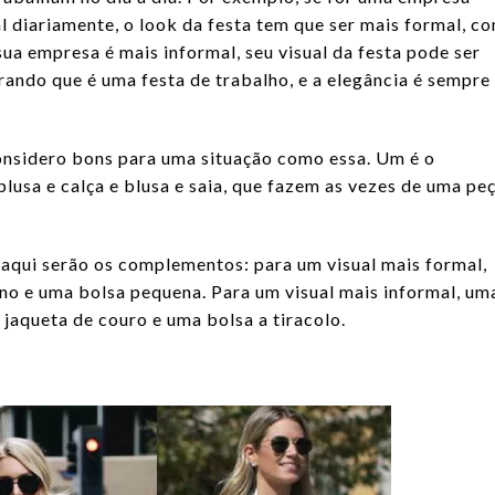
al diariamente, o look da festa tem que ser mais formal, c
ua empresa é mais informal, seu visual da festa pode ser
ndo que é uma festa de trabalho, e a elegância é sempre
onsidero bons para uma situação como essa. Um é o
blusa e calça e blusa e saia, que fazem as vezes de uma pe
aqui serão os complementos: para um visual mais formal,
fino e uma bolsa pequena. Para um visual mais informal, um
 jaqueta de couro e uma bolsa a tiracolo.