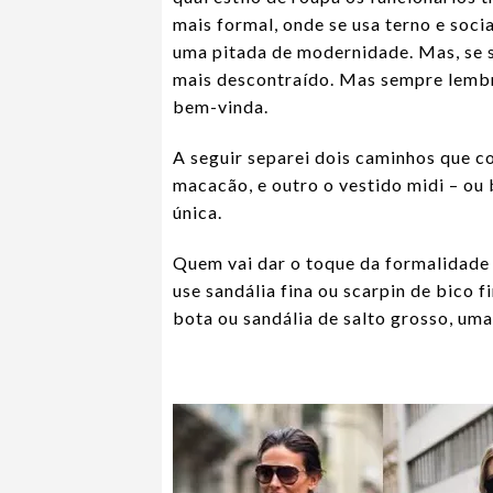
mais formal, onde se usa terno e soci
uma pitada de modernidade. Mas, se s
mais descontraído. Mas sempre lembra
bem-vinda.
A seguir separei dois caminhos que c
macacão, e outro o vestido midi – ou 
única.
Quem vai dar o toque da formalidade 
use sandália fina ou scarpin de bico 
bota ou sandália de salto grosso, uma