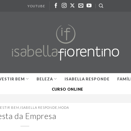
YOUTUBE
VESTIR BEM
BELEZA
ISABELLA RESPONDE
FAMÍL
CURSO ONLINE
VESTIR BEM
,
ISABELLA RESPONDE
,
MODA
esta da Empresa