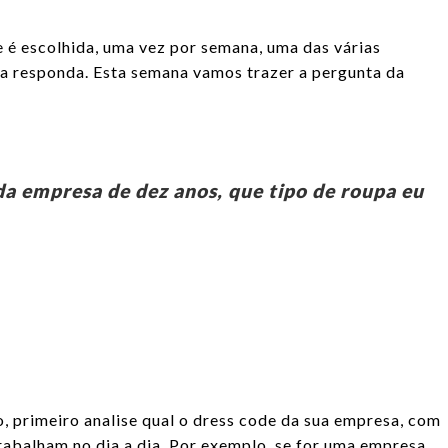
 é escolhida, uma vez por semana, uma das várias
la responda. Esta semana vamos trazer a pergunta da
da empresa de dez anos, que tipo de roupa eu
o, primeiro analise qual o dress code da sua empresa, com
trabalham no dia a dia. Por exemplo, se for uma empresa