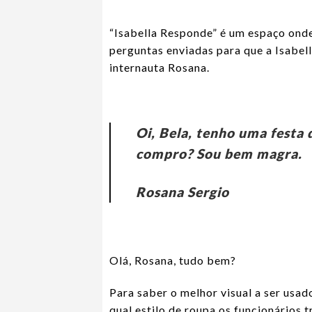
“Isabella Responde” é um espaço onde
perguntas enviadas para que a Isabel
internauta Rosana.
Oi, Bela, tenho uma festa 
compro? Sou bem magra.
Rosana Sergio
Olá, Rosana, tudo bem?
Para saber o melhor visual a ser usad
qual estilo de roupa os funcionários 