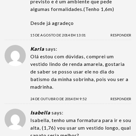
previsto e é um ambiente que pede
algumas formalidades.(Tenho 1,6m)
Desde já agradeço
15 DE AGOSTO DE 2014 EM 13:01
RESPONDER
Karla
says:
Olá estou com dúvidas, comprei um
vestido lindo de renda amarela, gostaria
de saber se posso usar ele no dia do
batismo da minha sobrinha, pois vou ser a
madrinha.
24 DE OUTUBRO DE 2014 EM 9:52
RESPONDER
Isabella
says:
Isabella, tenho uma formatura para ir e sou
alta, (1,76) vou usar um vestido longo, qual
sapato seria melhor?