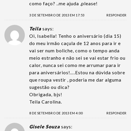
como faço? ..me ajuda ,please!
3 DE SETEMBRO DE 2013 EM 17:53
RESPONDER
Teila
says:
Oi, Isabella! Tenho o aniversário (dia 15)
do meu irmão caçula de 12 anos para ir e
vai ser num boliche, como o tempo anda
meio estranho e não sei se vai estar frio ou
calor, nunca sei como me arrumar para ir
para aniversários!….Estou na dúvida sobre
que roupa vestir , poderia me dar alguma
sugestão ou dica?
Obrigada, bjs!
Teila Carolina.
8 DE SETEMBRO DE 2013 EM 4:00
RESPONDER
Gisele Souza
says: