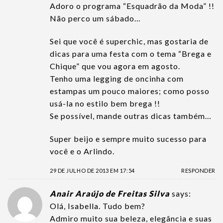
Adoro o programa “Esquadrão da Moda” !!
Não perco um sábado…
Sei que você é superchic, mas gostaria de
dicas para uma festa com o tema “Brega e
Chique” que vou agora em agosto.
Tenho uma legging de oncinha com
estampas um pouco maiores; como posso
usá-la no estilo bem brega !!
Se possível, mande outras dicas também…
Super beijo e sempre muito sucesso para
você e o Arlindo.
29 DE JULHO DE 2013 EM 17:54
RESPONDER
Anair Araújo de Freitas Silva
says:
Olá, Isabella. Tudo bem?
Admiro muito sua beleza, elegância e suas