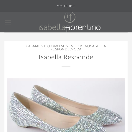
Skip
YOUTUBE
to
content
CASAMENTO
,
COMO SE VESTIR BEM
,
ISABELLA
RESPONDE
,
MODA
Isabella Responde