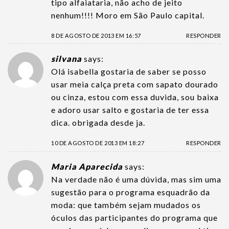
tipo alfaiataria, não acho de jeito
nenhum!!!! Moro em São Paulo capital.
8 DE AGOSTO DE 2013 EM 16:57
RESPONDER
silvana
says:
Olá isabella gostaria de saber se posso
usar meia calça preta com sapato dourado
ou cinza, estou com essa duvida, sou baixa
e adoro usar salto e gostaria de ter essa
dica. obrigada desde ja.
10 DE AGOSTO DE 2013 EM 18:27
RESPONDER
Maria Aparecida
says:
Na verdade não é uma dúvida, mas sim uma
sugestão para o programa esquadrão da
moda: que também sejam mudados os
óculos das participantes do programa que