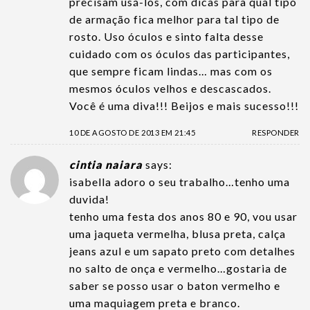
precisam usá-los, com dicas para qual tipo
de armação fica melhor para tal tipo de
rosto. Uso óculos e sinto falta desse
cuidado com os óculos das participantes,
que sempre ficam lindas… mas com os
mesmos óculos velhos e descascados.
Você é uma diva!!! Beijos e mais sucesso!!!
10 DE AGOSTO DE 2013 EM 21:45
RESPONDER
cintia naiara
says:
isabella adoro o seu trabalho…tenho uma
duvida!
tenho uma festa dos anos 80 e 90, vou usar
uma jaqueta vermelha, blusa preta, calça
jeans azul e um sapato preto com detalhes
no salto de onça e vermelho…gostaria de
saber se posso usar o baton vermelho e
uma maquiagem preta e branco.