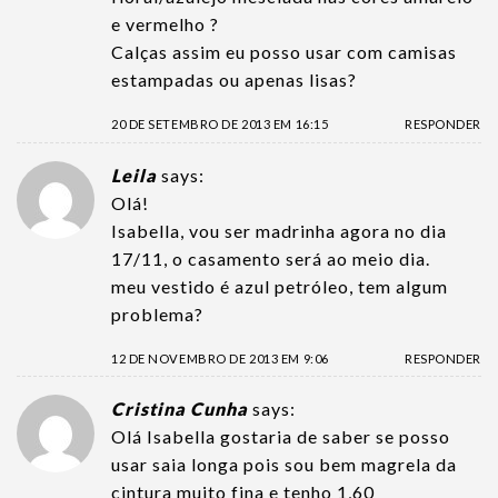
e vermelho ?
Calças assim eu posso usar com camisas
estampadas ou apenas lisas?
20 DE SETEMBRO DE 2013 EM 16:15
RESPONDER
Leila
says:
Olá!
Isabella, vou ser madrinha agora no dia
17/11, o casamento será ao meio dia.
meu vestido é azul petróleo, tem algum
problema?
12 DE NOVEMBRO DE 2013 EM 9:06
RESPONDER
Cristina Cunha
says:
Olá Isabella gostaria de saber se posso
usar saia longa pois sou bem magrela da
cintura muito fina e tenho 1,60