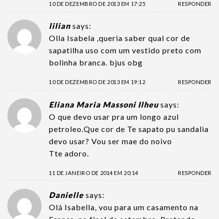
10 DE DEZEMBRO DE 2013 EM 17:25
RESPONDER
lilian
says:
Olla Isabela ,queria saber qual cor de
sapatilha uso com um vestido preto com
bolinha branca. bjus obg
10 DE DEZEMBRO DE 2013 EM 19:12
RESPONDER
Eliana Maria Massoni Ilheu
says:
O que devo usar pra um longo azul
petroleo.Que cor de Te sapato pu sandalia
devo usar? Vou ser mae do noivo
Tte adoro.
11 DE JANEIRO DE 2014 EM 20:14
RESPONDER
Danielle
says:
Olá Isabella, vou para um casamento na