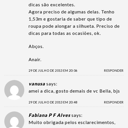
dicas são excelentes.
Agora preciso de algumas delas. Tenho
1,53m e gostaria de saber que tipo de
roupa pode alongar a silhueta. Preciso de
dicas para todas as ocasiões, ok.
Abços.
Anair.
29 DE JULHO DE 2013 EM 20:06
RESPONDER
vanusa
says:
amei a dica, gosto demais de vc Bella, bjs
29 DE JULHO DE 2013 EM 20:48
RESPONDER
Fabiana P F Alves
says:
Muito obrigada pelos esclarecimentos,