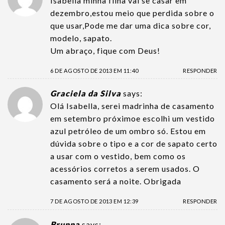
Isabella minha filha vai se casar em
dezembro,estou meio que perdida sobre o
que usar,Pode me dar uma dica sobre cor,
modelo, sapato.
Um abraço, fique com Deus!
6 DE AGOSTO DE 2013 EM 11:40
RESPONDER
Graciela da Silva
says:
Olá Isabella, serei madrinha de casamento
em setembro próximoe escolhi um vestido
azul petróleo de um ombro só. Estou em
dúvida sobre o tipo e a cor de sapato certo
a usar com o vestido, bem como os
acessórios corretos a serem usados. O
casamento será a noite. Obrigada
7 DE AGOSTO DE 2013 EM 12:39
RESPONDER
Brunna
says: