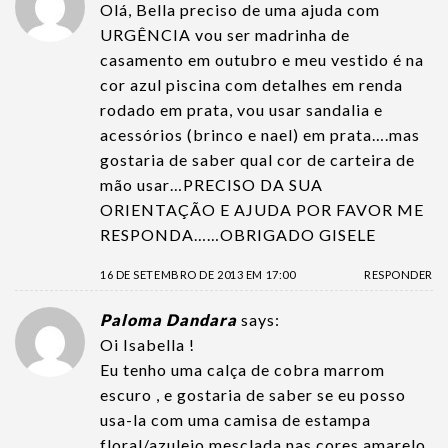
Olá, Bella preciso de uma ajuda com
URGÊNCIA vou ser madrinha de
casamento em outubro e meu vestido é na
cor azul piscina com detalhes em renda
rodado em prata, vou usar sandalia e
acessórios (brinco e nael) em prata….mas
gostaria de saber qual cor de carteira de
mão usar…PRECISO DA SUA
ORIENTAÇÃO E AJUDA POR FAVOR ME
RESPONDA……OBRIGADO GISELE
16 DE SETEMBRO DE 2013 EM 17:00
RESPONDER
Paloma Dandara
says:
Oi Isabella !
Eu tenho uma calça de cobra marrom
escuro , e gostaria de saber se eu posso
usa-la com uma camisa de estampa
floral/azulejo mesclada nas cores amarelo