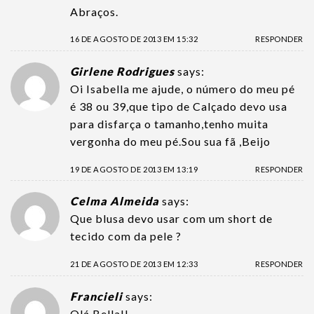
Abraços.
16 DE AGOSTO DE 2013 EM 15:32
RESPONDER
Girlene Rodrigues
says:
Oi Isabella me ajude, o número do meu pé
é 38 ou 39,que tipo de Calçado devo usa
para disfarça o tamanho,tenho muita
vergonha do meu pé.Sou sua fã ,Beijo
19 DE AGOSTO DE 2013 EM 13:19
RESPONDER
Celma Almeida
says:
Que blusa devo usar com um short de
tecido com da pele ?
21 DE AGOSTO DE 2013 EM 12:33
RESPONDER
Francieli
says:
Olá Bella!!