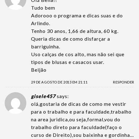
Tudo bem
Adorooo o programa e dicas suas e do
Arlindo.
Tenho 30 anos, 1,66 de altura, 60 kg.
Queria dicas de como disfarçar a
barriguinha.
Uso calças de cos alto, mas não sei que
tipos de blusas e casacos usar.
Beijão
29 DE AGOSTO DE 2013 EM 21:11
RESPONDER
gisele457
says:
olá,gostaria de dicas de como me vestir
para o trabalho e para faculdade,trabalho
na area juridica,ou seja,formal,vou do
trabalho direto para faculdade(faço o
curso de Direito),sou baixinha e gordinha…