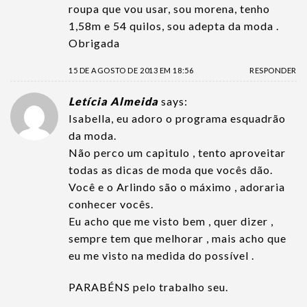
roupa que vou usar, sou morena, tenho
1,58m e 54 quilos, sou adepta da moda .
Obrigada
15 DE AGOSTO DE 2013 EM 18:56
RESPONDER
Letícia Almeida
says:
Isabella, eu adoro o programa esquadrão
da moda.
Não perco um capitulo , tento aproveitar
todas as dicas de moda que vocês dão.
Você e o Arlindo são o máximo , adoraria
conhecer vocês.
Eu acho que me visto bem , quer dizer ,
sempre tem que melhorar , mais acho que
eu me visto na medida do possível .
PARABÉNS pelo trabalho seu.