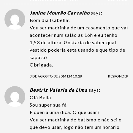
Janine Mourão Carvalho
says:
Bom dia Isabella!
Vou ser madrinha de um casamento que vai
acontecer num salão as 16h e eu tenho
1,53 de altura. Gostaria de saber qual
vestido poderia esta usando e que tipo de
sapato?
Obrigada.
3 DE AGOSTO DE 2014 EM 10:28
RESPONDER
Beatriz Valeria de Lima
says:
Olá Bella
Sou super sua fã
E queria uma dica: O que usar?
Vou ser madrinha de batismo e não sei o
que devo usar, logo não tem um horário