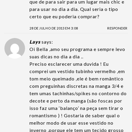
que de para sair para um lugar mais chic e
para usar no dia a dia. Qual seria o tipo
certo que eu poderia comprar?
28 DE JULHO DE 2013 EM 3:08
RESPONDER
Lays
says:
Oi Bella ,amo seu programa e sempre levo
suas dicas no dia a dia ..
Preciso esclarecer uma duvida ! Eu
comprei um vestido tubinho vermelho ,em
tom meio queimado ,ele é bem romântico
com preguinhas discretas na manga 3/4 e
tem umas tachinhas/spikes no contorno do
decote e perto da manga (são foscas por
isso faz uma ‘balanço’ na peça sem tirar o
romantismo ) ! Gostaria de saber qual o
melhor modo de usar esse vestido no
inverno ,porque ele tem um tecido grosso