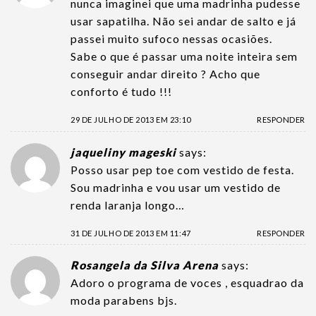
nunca imaginei que uma madrinha pudesse
usar sapatilha. Não sei andar de salto e já
passei muito sufoco nessas ocasiões.
Sabe o que é passar uma noite inteira sem
conseguir andar direito ? Acho que
conforto é tudo !!!
29 DE JULHO DE 2013 EM 23:10
RESPONDER
jaqueliny mageski
says:
Posso usar pep toe com vestido de festa.
Sou madrinha e vou usar um vestido de
renda laranja longo…
31 DE JULHO DE 2013 EM 11:47
RESPONDER
Rosangela da Silva Arena
says:
Adoro o programa de voces , esquadrao da
moda parabens bjs.