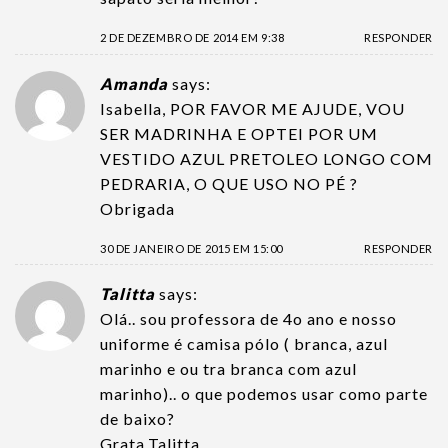
2 DE DEZEMBRO DE 2014 EM 9:38
RESPONDER
Amanda
says:
Isabella, POR FAVOR ME AJUDE, VOU
SER MADRINHA E OPTEI POR UM
VESTIDO AZUL PRETOLEO LONGO COM
PEDRARIA, O QUE USO NO PÉ ?
Obrigada
30 DE JANEIRO DE 2015 EM 15:00
RESPONDER
Talitta
says:
Olá.. sou professora de 4o ano e nosso
uniforme é camisa pólo ( branca, azul
marinho e ou tra branca com azul
marinho).. o que podemos usar como parte
de baixo?
Grata,Talitta