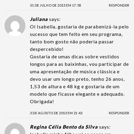
31 DE JULHO DE 2013 EM 17:58
RESPONDER
Juliana
says:
Oi Isabella, gostaria de parabenizá-la pelo
sucesso que tem feito em seu programa,
tanto bom gosto não poderia passar
despercebido!
Gostaria de umas dicas sobre vestidos
longos para as baixinhas, vou participar de
uma apresentação de música clássica e
devo usar um longo preto, tenho 26 anos,
1,53 de altura e 48 kg e gostaria de um
modelo que ficasse elegante e adequado.
Obrigada!
3 DE AGOSTO DE 2013 EM 21:43
RESPONDER
Regina Célia Bento da Silva
says: