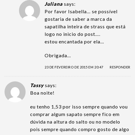
Juliana
says:
Por favor Isabella… se possível
gostaria de saber a marca da
sapatilha inteira de strass que está
logo no inicio do post….
estou encantada por ela…
Obrigada…
23 DE FEVEREIRO DE 2015 EM 20:47
RESPONDER
Tassy
says:
Boa noite!
eu tenho 1,53 por isso sempre quando vou
comprar algum sapato sempre fico em
dúvida na altura do salto ou no modelo
pois sempre quando compro gosto de algo