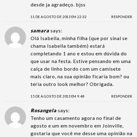
desde ja agradeço. bjss
11 DE AGOSTO DE 2013 EM 22:32
RESPONDER
samara
says:
Olá Isabella, minha filha (que por sinal se
chama Isabella também) estará
completando 1 ano e estou em dúvida do
que usar na festa. Estive pensando em uma
calça de linho bordo com um camisete
mais claro, na sua opinião ficaria bom? ou
teria outro look melhor? Obrigada.
15 DE AGOSTO DE 2013 EM 9:48
RESPONDER
Rosangela
says:
Tenho um casamento agora no final de
agosto e um em novembro em Joinville,
gostaria que você me desse uma opinião na