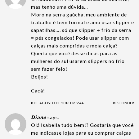
mas tenho uma dúvida…
Moro na serra gaúcha, meu ambiente de
trabalho é bem formal e amo usar slipper e
sapatilhas…. só que slipper + frio da serra
= pés congelados! Pode usar slipper com
calças mais compridas e meia calça?
Queria que você desse dicas para as
mulheres do sul usarem slippers no frio
sem fazer feio!
Beijos!
Cacá!
8 DE AGOSTO DE 2013 EM 9:44
RESPONDER
Diane
says:
Olá Isabella tudo bem!? Gostaria que você
me indicasse lojas para eu comprar calças