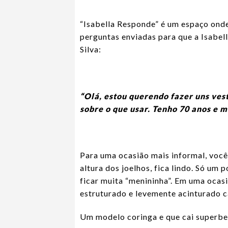
“Isabella Responde” é um espaço onde
perguntas enviadas para que a Isabel
Silva:
“Olá, estou querendo fazer uns vest
sobre o que usar. Tenho 70 anos e mo
Para uma ocasião mais informal, voc
altura dos joelhos, fica lindo. Só um
ficar muita “menininha”. Em uma ocasi
estruturado e levemente acinturado c
Um modelo coringa e que cai superbem