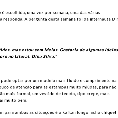
 é escolhida, uma vez por semana, uma das várias
la responda. A pergunta desta semana foi da internauta Di
idos, mas estou sem ideias. Gostaria de algumas ideias
ro no Litoral. Dina Silva.”
ê pode optar por um modelo mais fluido e comprimento na
 pouco de atenção para as estampas muito miúdas, para não
ão mais formal, um vestido de tecido, tipo crepe, mais
ai muito bem.
 para ambas as situações é o kaftan longo, acho chique!