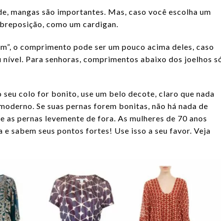
e, mangas são importantes. Mas, caso você escolha um
obreposição, como um cardigan.
em”, o comprimento pode ser um pouco acima deles, caso
 nível. Para senhoras, comprimentos abaixo dos joelhos s
 o seu colo for bonito, use um belo decote, claro que nada
moderno. Se suas pernas forem bonitas, não há nada de
 e as pernas levemente de fora. As mulheres de 70 anos
 e sabem seus pontos fortes! Use isso a seu favor. Veja