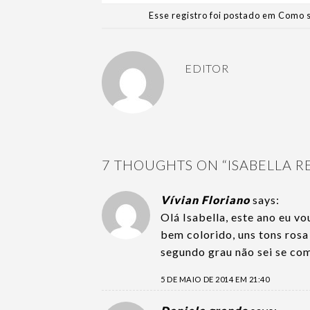
Esse registro foi postado em
Como s
EDITOR
7 THOUGHTS ON “
ISABELLA 
Vívian Floriano
says:
Olá Isabella, este ano eu vo
bem colorido, uns tons ros
segundo grau não sei se com
5 DE MAIO DE 2014 EM 21:40