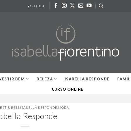
YOUTUBE
VESTIR BEM
BELEZA
ISABELLA RESPONDE
FAMÍL
CURSO ONLINE
VESTIR BEM
,
ISABELLA RESPONDE
,
MODA
sabella Responde