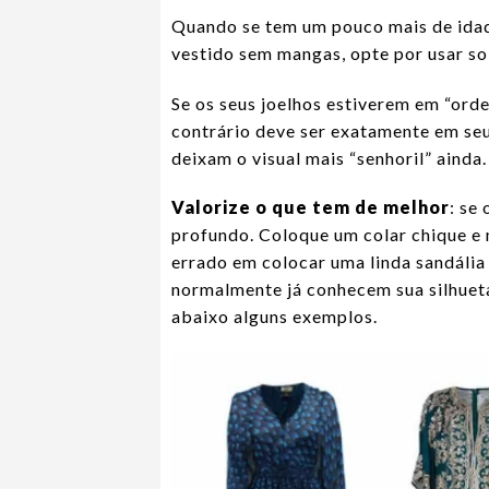
Quando se tem um pouco mais de idad
vestido sem mangas, opte por usar s
Se os seus joelhos estiverem em “ord
contrário deve ser exatamente em seu
deixam o visual mais “senhoril” ainda.
Valorize o que tem de melhor
: se
profundo. Coloque um colar chique e 
errado em colocar uma linda sandália
normalmente já conhecem sua silhueta
abaixo alguns exemplos.