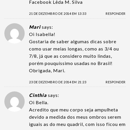
Facebook Lêda M. Silva
21 DE DEZEMBRO DE 2014 EM 13:33
RESPONDER
Mari
says:
Oi Isabella!
Gostaria de saber algumas dicas sobre
como usar meias longas, como as 3/4 ou
7/8, já que as considero muito lindas,
porém pouquíssimo usadas no Brasil!
Obrigada, Mari.
23 DE DEZEMBRO DE 2014 EM 21:23
RESPONDER
Cinthia
says:
Oi Bella.
Acredito que meu corpo seja ampulheta
devido a medida dos meus ombros serem
iguais as do meu quadril, com isso ficou em