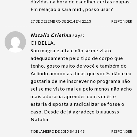
dúvidas na hora de escolher certas roupas.
Em relação a saia midi, posso usar?
27 DE DEZEMBRO DE 2014 EM 22:13
RESPONDER
Natalia Cristina
says:
OI BELLA.
Sou magra e alta e não se me visto
adequadamente pelo tipo de corpo que
tenho. gosto muito de você e também do
Arlindo amooo as dicas que vocês dão e eu
gostaria de me inscrever no programa não
sei se me visto mal eu pelo menos não acho
mais adoraria aprender com vocês e
estaria disposta a radicalizar se fosse o
caso. Desde de já agradeço bjuuuusss
Natalia
7 DE JANEIRO DE 2015 EM 21:43
RESPONDER