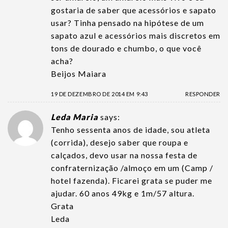
gostaria de saber que acessórios e sapato
usar? Tinha pensado na hipótese de um
sapato azul e acessórios mais discretos em
tons de dourado e chumbo, o que você
acha?
Beijos Maiara
19 DE DEZEMBRO DE 2014 EM 9:43
RESPONDER
Leda Maria
says:
Tenho sessenta anos de idade, sou atleta
(corrida), desejo saber que roupa e
calçados, devo usar na nossa festa de
confraternização /almoço em um (Camp /
hotel fazenda). Ficarei grata se puder me
ajudar. 60 anos 49kg e 1m/57 altura.
Grata
Leda