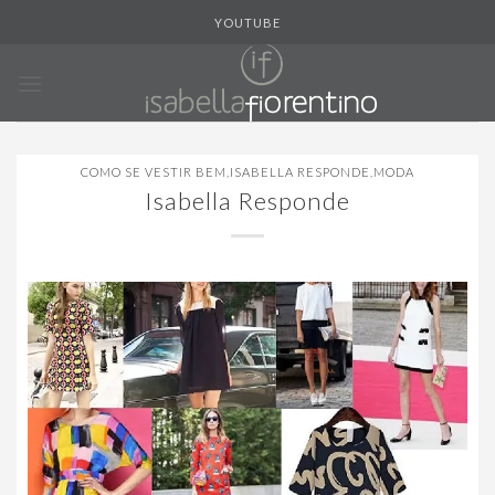
Skip
YOUTUBE
to
content
COMO SE VESTIR BEM
,
ISABELLA RESPONDE
,
MODA
Isabella Responde