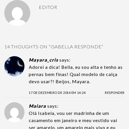
EDITOR
14 THOUGHTS ON “
ISABELLA RESPONDE
”
Mayara_cris
says:
Adorei a dica! Bella, eu sou alta e tenho as
pernas bem finas! Qual modelo de calça
devo usar?! Beijos, Mayara.
17 DE DEZEMBRO DE 2014 EM 14:24
RESPONDER
Maiara
says:
Olá Isabela, vou ser madrinha de um
casamento em janeiro e meu vestido vai
ser amarelo, um amarelo mais vivo e eu