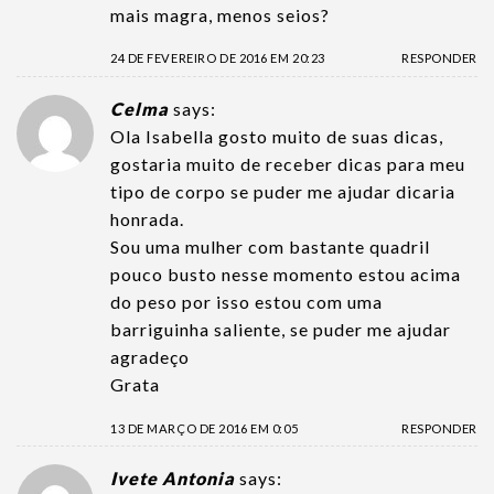
mais magra, menos seios?
24 DE FEVEREIRO DE 2016 EM 20:23
RESPONDER
Celma
says:
Ola Isabella gosto muito de suas dicas,
gostaria muito de receber dicas para meu
tipo de corpo se puder me ajudar dicaria
honrada.
Sou uma mulher com bastante quadril
pouco busto nesse momento estou acima
do peso por isso estou com uma
barriguinha saliente, se puder me ajudar
agradeço
Grata
13 DE MARÇO DE 2016 EM 0:05
RESPONDER
Ivete Antonia
says: