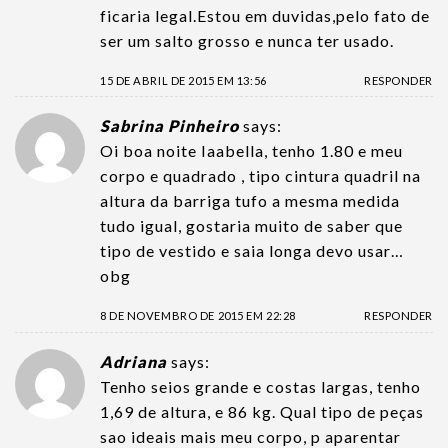
ficaria legal.Estou em duvidas,pelo fato de
ser um salto grosso e nunca ter usado.
15 DE ABRIL DE 2015 EM 13:56
RESPONDER
Sabrina Pinheiro
says:
Oi boa noite Iaabella, tenho 1.80 e meu
corpo e quadrado , tipo cintura quadril na
altura da barriga tufo a mesma medida
tudo igual, gostaria muito de saber que
tipo de vestido e saia longa devo usar…
obg
8 DE NOVEMBRO DE 2015 EM 22:28
RESPONDER
Adriana
says:
Tenho seios grande e costas largas, tenho
1,69 de altura, e 86 kg. Qual tipo de peças
sao ideais mais meu corpo, p aparentar