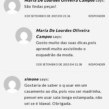
Maria De Lourdes Oliveira Campos
says:
São lindas peças!
3 DE SETEMBRO DE 2015 EM 21:36
RESPONDER
Maria De Lourdes Oliveira
Campos
says:
Gosto muito das suas dicas,pois
aprendi muito assistindo o
esquadrão da moda.
3 DE SETEMBRO DE 2015 EM 21:38
RESPONDER
simone
says:
Gostaria de saber o q usar em um
casamento ao dia, pois vou ser madrinha,
pensei em usar saia longa estampada, não
sei se é idaeal. Obrigada.