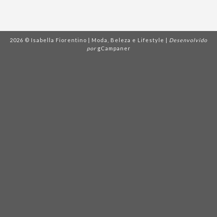
2026 © Isabella Fiorentino | Moda, Beleza e Lifestyle |
Desenvolvido
por
gCampaner