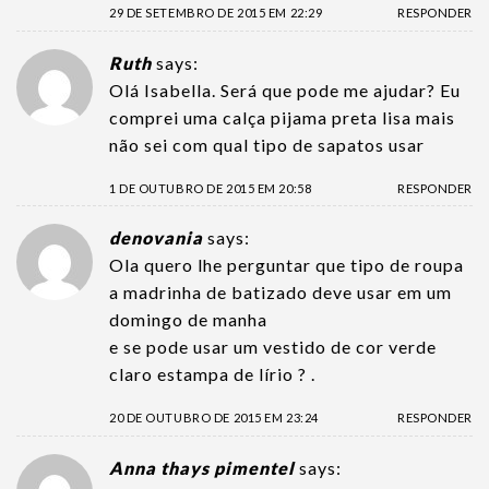
29 DE SETEMBRO DE 2015 EM 22:29
RESPONDER
Ruth
says:
Olá Isabella. Será que pode me ajudar? Eu
comprei uma calça pijama preta lisa mais
não sei com qual tipo de sapatos usar
1 DE OUTUBRO DE 2015 EM 20:58
RESPONDER
denovania
says:
Ola quero lhe perguntar que tipo de roupa
a madrinha de batizado deve usar em um
domingo de manha
e se pode usar um vestido de cor verde
claro estampa de lírio ? .
20 DE OUTUBRO DE 2015 EM 23:24
RESPONDER
Anna thays pimentel
says: