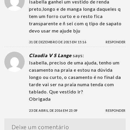
Isabella ganhei um vestido de renda
preto,longo e de manga longa daqueles q
tem um forro curto e o resto fica
transparente e ñ sei com q tipo de sapato
devo usar me ajude bju
31 DE DEZEMBRO DE 2015 EM 15:16
RESPONDER
Claudia V S Lange
says:
Isabella, preciso de uma ajuda, tenho um
casamento na praia e estou na dúvida
longo ou curto, o casamento é no final da
tarde vai ser na praia numa tenda com
tablado. Que vestido ir?
Obrigada
23 DE ABRIL DE 2016 EM 23:09
RESPONDER
Deixe um comentário