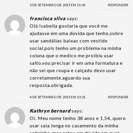
3 DE SETEMBRO DE 2015 EM 21:41
RESPONDER
francisca silva
says:
Olá Isabella gostaria que você me
ajudasse em uma dúvida que tenho,sobre
usar sandálias baixas com vestido
social.pois tenho um problema na minha
coluna que o medico me proibiu usar
salto.vou precisar ir em uma formatura e
não sei que roupa e calçado devo usar
corretamente.aguardo sua
resposta.obrigada.
4 DE SETEMBRO DE 2015 EM 23:21
RESPONDER
Kathryn bernard
says:
Oi. Meu nome tenho 38 anos e 1,54, quero
usar saia longa no casamento da minha
sobrinha, mas estou em dúvida em qual