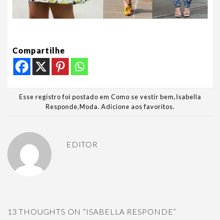
Compartilhe
Esse registro foi postado em
Como se vestir bem
,
Isabella
Responde
,
Moda
.
Adicione aos favoritos
.
EDITOR
13 THOUGHTS ON “
ISABELLA RESPONDE
”