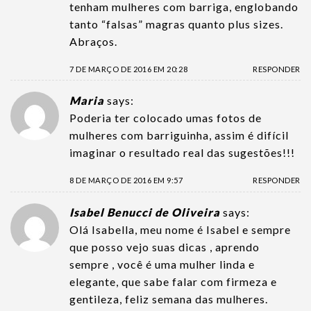
tenham mulheres com barriga, englobando
tanto “falsas” magras quanto plus sizes.
Abraços.
7 DE MARÇO DE 2016 EM 20:28
RESPONDER
Maria
says:
Poderia ter colocado umas fotos de
mulheres com barriguinha, assim é difícil
imaginar o resultado real das sugestões!!!
8 DE MARÇO DE 2016 EM 9:57
RESPONDER
Isabel Benucci de Oliveira
says:
Olá Isabella, meu nome é Isabel e sempre
que posso vejo suas dicas , aprendo
sempre , você é uma mulher linda e
elegante, que sabe falar com firmeza e
gentileza, feliz semana das mulheres.