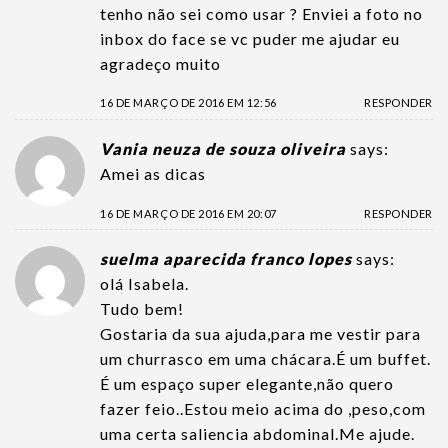
tenho não sei como usar ? Enviei a foto no
inbox do face se vc puder me ajudar eu
agradeço muito
16 DE MARÇO DE 2016 EM 12:56
RESPONDER
Vania neuza de souza oliveira
says:
Amei as dicas
16 DE MARÇO DE 2016 EM 20:07
RESPONDER
suelma aparecida franco lopes
says:
olá Isabela.
Tudo bem!
Gostaria da sua ajuda,para me vestir para
um churrasco em uma chácara.É um buffet.
É um espaço super elegante,não quero
fazer feio..Estou meio acima do ,peso,com
uma certa saliencia abdominal.Me ajude.