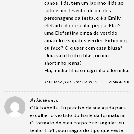
canoa lilás, tem um lacinho lilás ao
lado e um desenho de um dos
personagens da festa, q é a Emily
elefante do desenho peppa. Ela é
uma Elefantina cinza de vestido
amarelo e sapatos verder. Enfim o q
eu faço? O q usar com essa blusa?
Uma sai d frufru lilás, ou um
shortinho jeans?
Há, minha filha é magrinha e loirinha.
26 DE MARÇO DE 2016 EM 22:35
RESPONDER
Ariane
says:
Olá Isabella. Eu preciso da sua ajuda para
escolher o vestido do Baile da formatura.
O formato do meu corpo é retangular, eu
tenho 1,54 , sou magra do tipo que veste