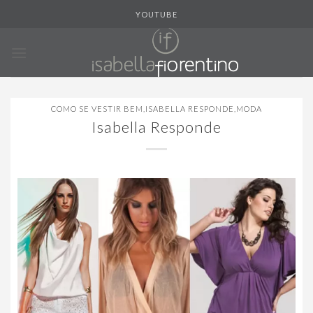
Skip
YOUTUBE
to
content
COMO SE VESTIR BEM
,
ISABELLA RESPONDE
,
MODA
Isabella Responde