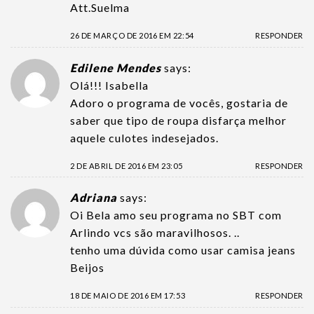
Att.Suelma
26 DE MARÇO DE 2016 EM 22:54
RESPONDER
Edilene Mendes
says:
Olá!!! Isabella
Adoro o programa de vocês, gostaria de
saber que tipo de roupa disfarça melhor
aquele culotes indesejados.
2 DE ABRIL DE 2016 EM 23:05
RESPONDER
Adriana
says:
Oi Bela amo seu programa no SBT com
Arlindo vcs são maravilhosos. ..
tenho uma dúvida como usar camisa jeans
Beijos
18 DE MAIO DE 2016 EM 17:53
RESPONDER