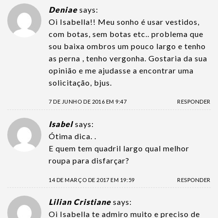
Deniae
says:
Oi Isabella!! Meu sonho é usar vestidos,
com botas, sem botas etc.. problema que
sou baixa ombros um pouco largo e tenho
as perna , tenho vergonha. Gostaria da sua
opinião e me ajudasse a encontrar uma
solicitação, bjus.
7 DE JUNHO DE 2016 EM 9:47
RESPONDER
Isabel
says:
Ótima dica. .
E quem tem quadril largo qual melhor
roupa para disfarçar?
14 DE MARÇO DE 2017 EM 19:59
RESPONDER
Lilian Cristiane
says:
Oi Isabella te admiro muito e preciso de