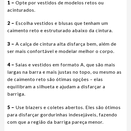
1 –
Opte por vestidos de modelos retos ou
acinturados.
2 –
Escolha vestidos e blusas que tenham um
caimento reto e estruturado abaixo da cintura.
3 –
A calça de cintura alta disfarça bem, além de
ser mais confortável e modelar melhor o corpo.
4 –
Saias e vestidos em formato A, que são mais
largas na barra e mais justas no topo, ou mesmo as
de caimento reto são ótimas opções – elas
equilibram a silhueta e ajudam a disfarçar a
barriga.
5 –
Use blazers e coletes abertos. Eles são ótimos
para disfarçar gordurinhas indesejáveis, fazendo
com que a região da barriga pareça menor.