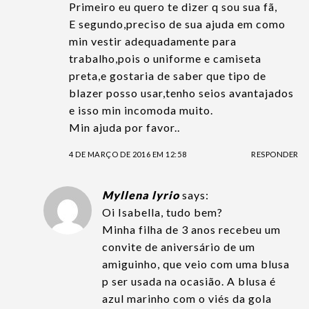
Primeiro eu quero te dizer q sou sua fã,
E segundo,preciso de sua ajuda em como
min vestir adequadamente para
trabalho,pois o uniforme e camiseta
preta,e gostaria de saber que tipo de
blazer posso usar,tenho seios avantajados
e isso min incomoda muito.
Min ajuda por favor..
4 DE MARÇO DE 2016 EM 12:58
RESPONDER
Myllena lyrio
says:
Oi Isabella, tudo bem?
Minha filha de 3 anos recebeu um
convite de aniversário de um
amiguinho, que veio com uma blusa
p ser usada na ocasião. A blusa é
azul marinho com o viés da gola