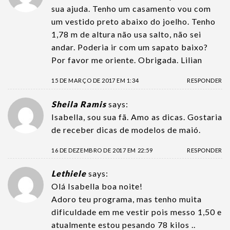
sua ajuda. Tenho um casamento vou com
um vestido preto abaixo do joelho. Tenho
1,78 m de altura não usa salto, não sei
andar. Poderia ir com um sapato baixo?
Por favor me oriente. Obrigada. Lilian
15 DE MARÇO DE 2017 EM 1:34
RESPONDER
Sheila Ramis
says:
Isabella, sou sua fã. Amo as dicas. Gostaria
de receber dicas de modelos de maió.
16 DE DEZEMBRO DE 2017 EM 22:59
RESPONDER
Lethiele
says:
Olá Isabella boa noite!
Adoro teu programa, mas tenho muita
dificuldade em me vestir pois messo 1,50 e
atualmente estou pesando 78 kilos ..