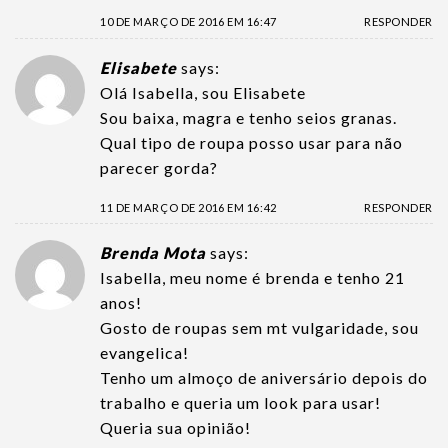
10 DE MARÇO DE 2016 EM 16:47
RESPONDER
Elisabete
says:
Olá Isabella, sou Elisabete
Sou baixa, magra e tenho seios granas.
Qual tipo de roupa posso usar para não
parecer gorda?
11 DE MARÇO DE 2016 EM 16:42
RESPONDER
Brenda Mota
says:
Isabella, meu nome é brenda e tenho 21
anos!
Gosto de roupas sem mt vulgaridade, sou
evangelica!
Tenho um almoço de aniversário depois do
trabalho e queria um look para usar!
Queria sua opinião!