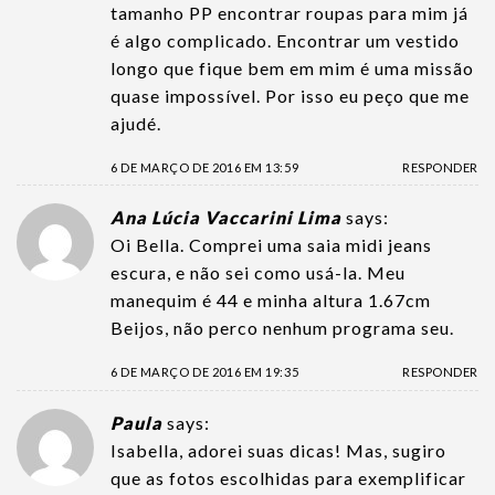
tamanho PP encontrar roupas para mim já
é algo complicado. Encontrar um vestido
longo que fique bem em mim é uma missão
quase impossível. Por isso eu peço que me
ajudé.
6 DE MARÇO DE 2016 EM 13:59
RESPONDER
Ana Lúcia Vaccarini Lima
says:
Oi Bella. Comprei uma saia midi jeans
escura, e não sei como usá-la. Meu
manequim é 44 e minha altura 1.67cm
Beijos, não perco nenhum programa seu.
6 DE MARÇO DE 2016 EM 19:35
RESPONDER
Paula
says:
Isabella, adorei suas dicas! Mas, sugiro
que as fotos escolhidas para exemplificar