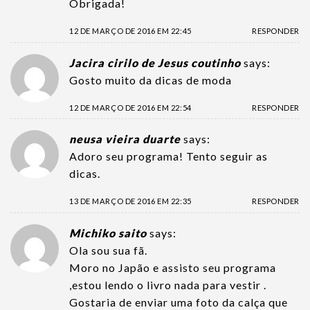
Obrigada!
12 DE MARÇO DE 2016 EM 22:45
RESPONDER
Jacira cirilo de Jesus coutinho
says:
Gosto muito da dicas de moda
12 DE MARÇO DE 2016 EM 22:54
RESPONDER
neusa vieira duarte
says:
Adoro seu programa! Tento seguir as
dicas.
13 DE MARÇO DE 2016 EM 22:35
RESPONDER
Michiko saito
says:
Ola sou sua fã.
Moro no Japão e assisto seu programa
,estou lendo o livro nada para vestir .
Gostaria de enviar uma foto da calça que