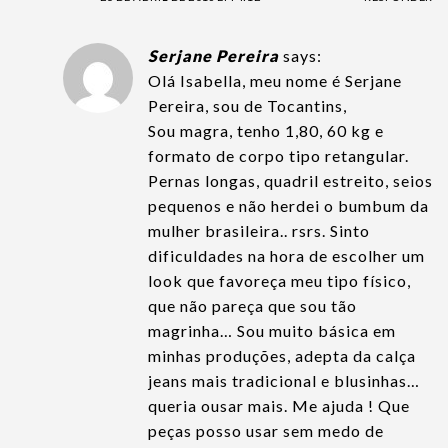
Serjane Pereira
says:
Olá Isabella, meu nome é Serjane
Pereira, sou de Tocantins,
Sou magra, tenho 1,80, 60 kg e
formato de corpo tipo retangular.
Pernas longas, quadril estreito, seios
pequenos e não herdei o bumbum da
mulher brasileira.. rsrs. Sinto
dificuldades na hora de escolher um
look que favoreça meu tipo físico,
que não pareça que sou tão
magrinha… Sou muito básica em
minhas produções, adepta da calça
jeans mais tradicional e blusinhas…
queria ousar mais. Me ajuda ! Que
peças posso usar sem medo de