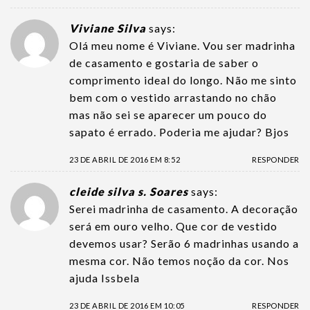
Viviane Silva
says:
Olá meu nome é Viviane. Vou ser madrinha
de casamento e gostaria de saber o
comprimento ideal do longo. Não me sinto
bem com o vestido arrastando no chão
mas não sei se aparecer um pouco do
sapato é errado. Poderia me ajudar? Bjos
23 DE ABRIL DE 2016 EM 8:52
RESPONDER
cleide silva s. Soares
says:
Serei madrinha de casamento. A decoração
será em ouro velho. Que cor de vestido
devemos usar? Serão 6 madrinhas usando a
mesma cor. Não temos noção da cor. Nos
ajuda Issbela
23 DE ABRIL DE 2016 EM 10:05
RESPONDER