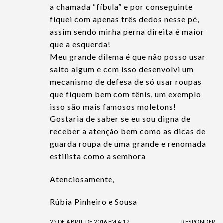
a chamada “fíbula” e por conseguinte
fiquei com apenas três dedos nesse pé,
assim sendo minha perna direita é maior
que a esquerda!
Meu grande dilema é que não posso usar
salto algum e com isso desenvolvi um
mecanismo de defesa de só usar roupas
que fiquem bem com tênis, um exemplo
isso são mais famosos moletons!
Gostaria de saber se eu sou digna de
receber a atenção bem como as dicas de
guarda roupa de uma grande e renomada
estilista como a semhora
Atenciosamente,
Rúbia Pinheiro e Sousa
25 DE ABRIL DE 2016 EM 4:12
RESPONDER