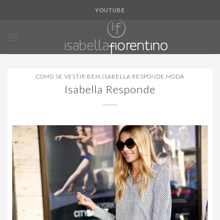
Skip
YOUTUBE
to
content
COMO SE VESTIR BEM
,
ISABELLA RESPONDE
,
MODA
Isabella Responde