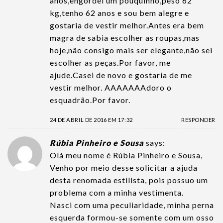
anos,engordei um pouquinho,peso 62
kg,tenho 62 anos e sou bem alegre e
gostaria de vestir melhor.Antes era bem
magra de sabia escolher as roupas,mas
hoje,não consigo mais ser elegante,não sei
escolher as peças.Por favor, me
ajude.Casei de novo e gostaria de me
vestir melhor. AAAAAAAdoro o
esquadrão.Por favor.
24 DE ABRIL DE 2016 EM 17:32
RESPONDER
Rúbia Pinheiro e Sousa
says:
Olá meu nome é Rúbia Pinheiro e Sousa,
Venho por meio desse solicitar a ajuda
desta renomada estilista, pois possuo um
problema com a minha vestimenta.
Nasci com uma peculiaridade, minha perna
esquerda formou-se somente com um osso