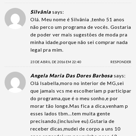
Silvânia
says:
Olá. Meu nome é Silvânia ,tenho 51 anos
não perco um programa de vocês. Gostaria
de poder ver mais sugestões de moda pra
minha idade,porque não sei comprar nada
legal pra mim.
23 DE ABRIL DE 2016 EM 22:40
RESPONDER
Angela Maria Das Dores Barbosa
says:
Olá Isabella,moro no interior de MG,sei
que jamais vcs me escolheriam p participar
do programa,que é o meu sonho,e por
morar tão longe.Mas fica a dica,venham p
esses lados tbm…tem muita gente
precisando,(inclusive eu).Gstaria de
receber dicas,mudei de corpo a uns 10