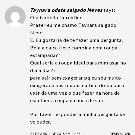
Taynara odete salgado Neves
says:
Olà isabella fiorentino
Prazer eu me chamo Taynara salgado
Neves
E. Eu gostaria de te fazer uma pergunta.
Bela a calça flere combina com roupa
estampada??
Qual seria a roupa ideal para mim usar no
dia a dia ??
para sair sem exagerar pq eu sou muito
exagerada nas roupas eu fico doida para
usar de uma vez o que fazer na hora de
escolher a roupa na hora de sair
Por favor responder a minha pergunta se
vc puder.
21 DE ABRIL DE 2016 EM 21:58
RESPONDER