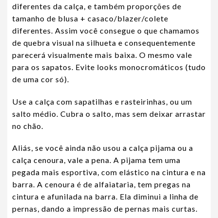
diferentes da calça, e também proporções de
tamanho de blusa + casaco/blazer/colete
diferentes. Assim você consegue o que chamamos
de quebra visual na silhueta e consequentemente
parecerá visualmente mais baixa. O mesmo vale
para os sapatos. Evite looks monocromáticos (tudo
de uma cor só).
Use a calça com sapatilhas e rasteirinhas, ou um
salto médio. Cubra o salto, mas sem deixar arrastar
no chão.
Aliás, se você ainda não usou a calça pijama ou a
calça cenoura, vale a pena. A pijama tem uma
pegada mais esportiva, com elástico na cintura e na
barra. A cenoura é de alfaiataria, tem pregas na
cintura e afunilada na barra. Ela diminui a linha de
pernas, dando a impressão de pernas mais curtas.