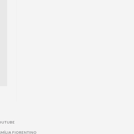
OUTUBE
AMÍLIA FIORENTINO