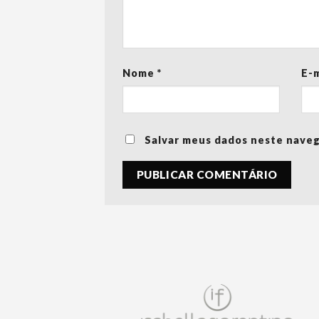
Nome
*
E-
Salvar meus dados neste naveg