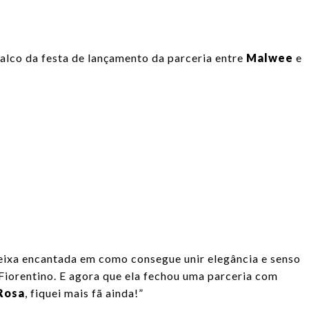
palco da festa de lançamento da parceria entre
Malwee
e
ixa encantada em como consegue unir elegância e senso
 Fiorentino. E agora que ela fechou uma parceria com
Rosa
, fiquei mais fã ainda!”