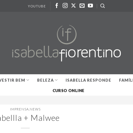
YOUTUBE
VESTIR BEM
BELEZA
ISABELLA RESPONDE
FAMÍL
CURSO ONLINE
IMPRENSA
,
NEWS
abellla + Malwee