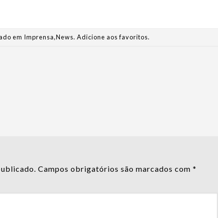
stado em
Imprensa
,
News
.
Adicione aos favoritos
.
publicado.
Campos obrigatórios são marcados com
*