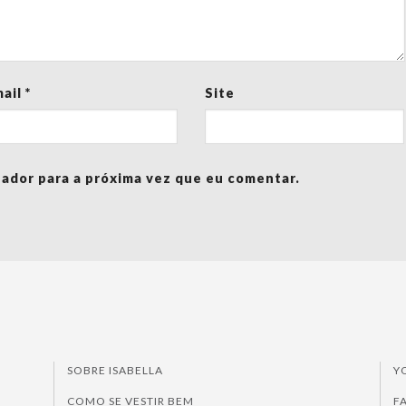
mail
*
Site
ador para a próxima vez que eu comentar.
SOBRE ISABELLA
Y
COMO SE VESTIR BEM
F