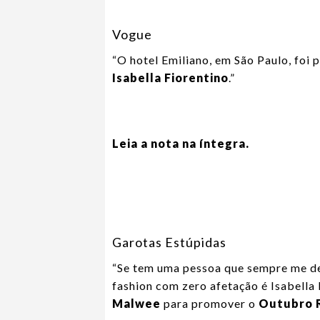
Vogue
“
O
hotel Emiliano, em São Paulo, foi 
Isabella Fiorentino
.”
Leia a nota na íntegra.
Garotas Estúpidas
“Se tem uma pessoa que sempre me de
fashion com zero afetação é Isabella
Malwee
para promover o
Outubro 