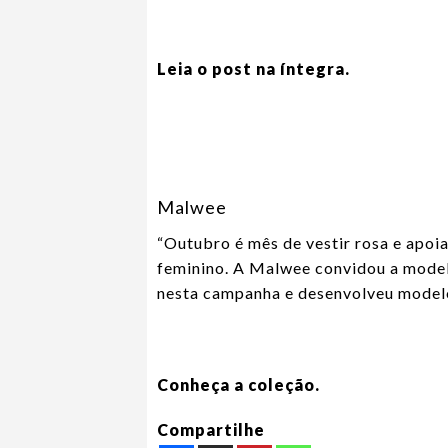
Leia o post na íntegra.
Malwee
“Outubro é mês de vestir rosa e apoi
feminino. A Malwee convidou a model
nesta campanha e desenvolveu modelo
Conheça a coleção.
Compartilhe