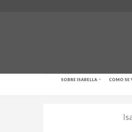
Skip
to
content
SOBRE ISABELLA
COMO SE 
Is