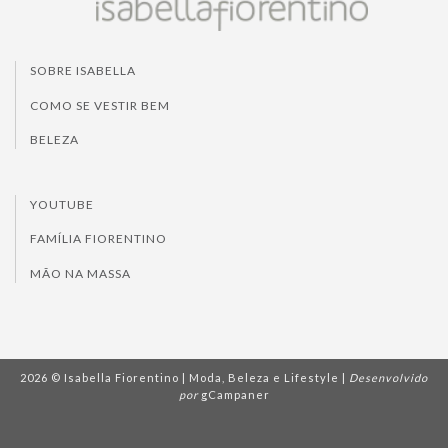
SOBRE ISABELLA
COMO SE VESTIR BEM
BELEZA
YOUTUBE
FAMÍLIA FIORENTINO
MÃO NA MASSA
2026 © Isabella Fiorentino | Moda, Beleza e Lifestyle |
Desenvolvido
por
gCampaner