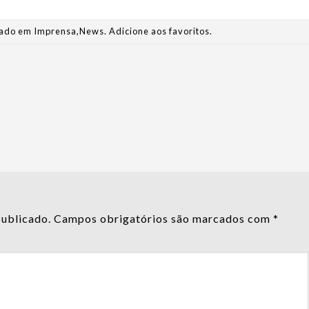
stado em
Imprensa
,
News
.
Adicione aos favoritos
.
publicado.
Campos obrigatórios são marcados com
*