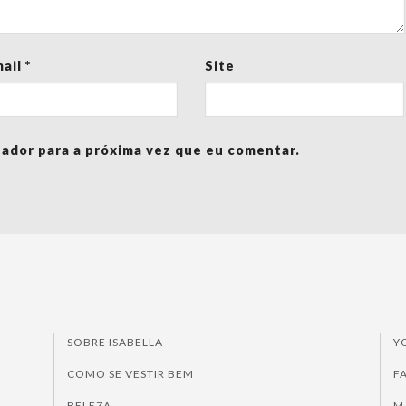
mail
*
Site
ador para a próxima vez que eu comentar.
SOBRE ISABELLA
Y
COMO SE VESTIR BEM
F
BELEZA
M