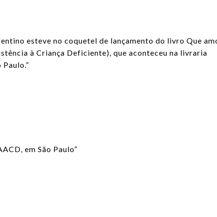
rentino
esteve no coquetel de lançamento do livro Que am
tência à Criança Deficiente), que aconteceu na livraria
 Paulo.”
 AACD, em São Paulo”