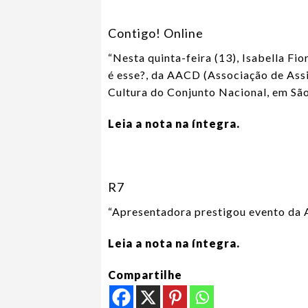
Contigo! Online
“Nesta quinta-feira (13),
Isabella Fio
é esse?, da AACD (Associação de Assis
Cultura do Conjunto Nacional, em São
Leia a nota na íntegra.
R7
“Apresentadora prestigou evento da
Leia a nota na íntegra.
Compartilhe