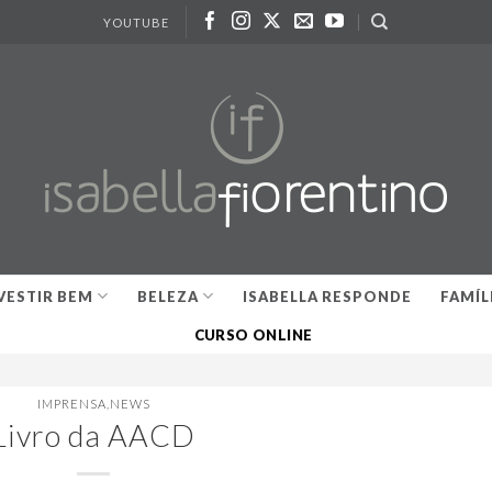
YOUTUBE
VESTIR BEM
BELEZA
ISABELLA RESPONDE
FAMÍL
CURSO ONLINE
IMPRENSA
,
NEWS
Livro da AACD