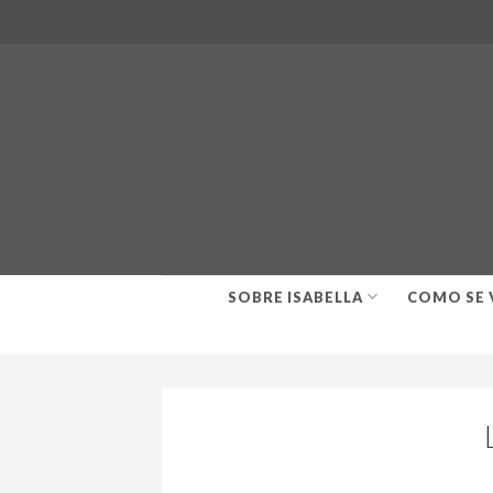
Skip
to
content
SOBRE ISABELLA
COMO SE 