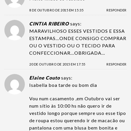
8 DE OUTUBRO DE 2015 EM 15:35
RESPONDER
CINTIA RIBEIRO
says:
MARAVILHOSO ESSES VESTIDOS E ESSA
ESTAMPAS…ONDE CONSIGO COMPRAR
OU O VESTIDO OU O TECIDO PARA
CONFECCIONAR…OBRIGADA…
20 DE OUTUBRO DE 2015 EM 17:55
RESPONDER
Elaine Couto
says:
Isabella boa tarde ou bom dia
Vou num casamento ,em Outubro vai ser
num sítio às 10:00 hs não quero ir de
vestido longo porque sempre uso esse tipo
de roupa estou querendo ir de macacão ou
pantalona com uma blusa bem bonita e