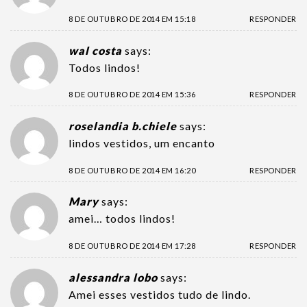
8 DE OUTUBRO DE 2014 EM 15:18
RESPONDER
wal costa
says:
Todos lindos!
8 DE OUTUBRO DE 2014 EM 15:36
RESPONDER
roselandia b.chiele
says:
lindos vestidos, um encanto
8 DE OUTUBRO DE 2014 EM 16:20
RESPONDER
Mary
says:
amei… todos lindos!
8 DE OUTUBRO DE 2014 EM 17:28
RESPONDER
alessandra lobo
says:
Amei esses vestidos tudo de lindo.