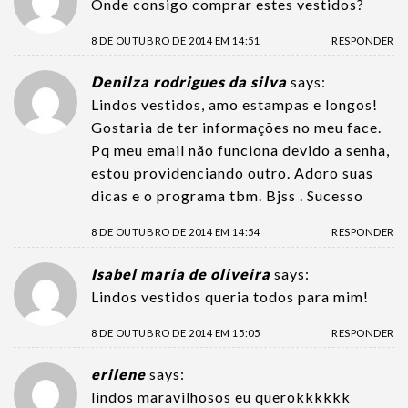
Onde consigo comprar estes vestidos?
8 DE OUTUBRO DE 2014 EM 14:51
RESPONDER
Denilza rodrigues da silva
says:
Lindos vestidos, amo estampas e longos!
Gostaria de ter informações no meu face.
Pq meu email não funciona devido a senha,
estou providenciando outro. Adoro suas
dicas e o programa tbm. Bjss . Sucesso
8 DE OUTUBRO DE 2014 EM 14:54
RESPONDER
Isabel maria de oliveira
says:
Lindos vestidos queria todos para mim!
8 DE OUTUBRO DE 2014 EM 15:05
RESPONDER
erilene
says:
lindos maravilhosos eu querokkkkkk