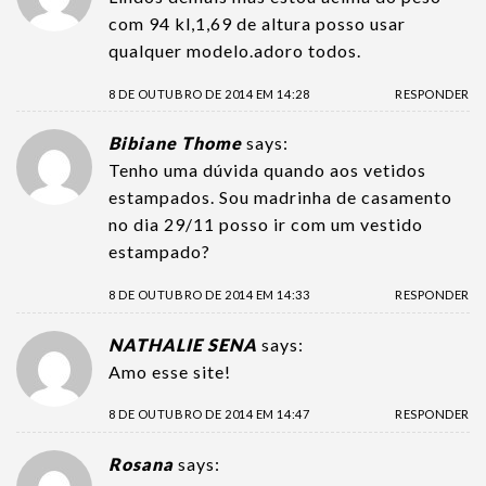
com 94 kl,1,69 de altura posso usar
qualquer modelo.adoro todos.
8 DE OUTUBRO DE 2014 EM 14:28
RESPONDER
Bibiane Thome
says:
Tenho uma dúvida quando aos vetidos
estampados. Sou madrinha de casamento
no dia 29/11 posso ir com um vestido
estampado?
8 DE OUTUBRO DE 2014 EM 14:33
RESPONDER
NATHALIE SENA
says:
Amo esse site!
8 DE OUTUBRO DE 2014 EM 14:47
RESPONDER
Rosana
says: