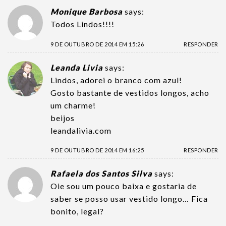
Monique Barbosa
says:
Todos Lindos!!!!
9 DE OUTUBRO DE 2014 EM 15:26
RESPONDER
Leanda Livia
says:
Lindos, adorei o branco com azul!
Gosto bastante de vestidos longos, acho
um charme!
beijos
leandalivia.com
9 DE OUTUBRO DE 2014 EM 16:25
RESPONDER
Rafaela dos Santos Silva
says:
Oie sou um pouco baixa e gostaria de
saber se posso usar vestido longo… Fica
bonito, legal?