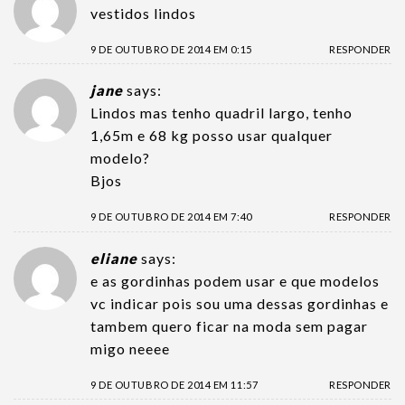
vestidos lindos
9 DE OUTUBRO DE 2014 EM 0:15
RESPONDER
jane
says:
Lindos mas tenho quadril largo, tenho
1,65m e 68 kg posso usar qualquer
modelo?
Bjos
9 DE OUTUBRO DE 2014 EM 7:40
RESPONDER
eliane
says:
e as gordinhas podem usar e que modelos
vc indicar pois sou uma dessas gordinhas e
tambem quero ficar na moda sem pagar
migo neeee
9 DE OUTUBRO DE 2014 EM 11:57
RESPONDER