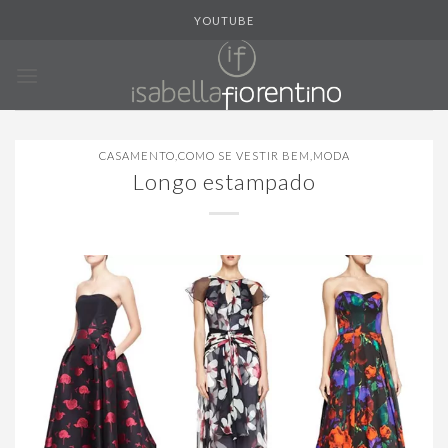
Skip
YOUTUBE
to
content
CASAMENTO
,
COMO SE VESTIR BEM
,
MODA
Longo estampado