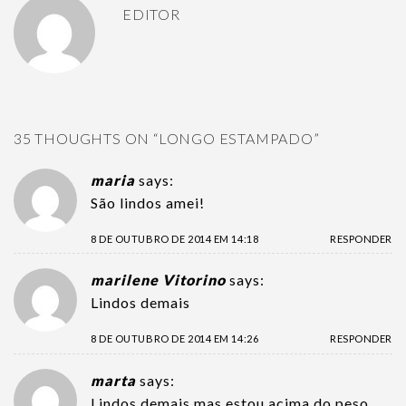
EDITOR
35 THOUGHTS ON “
LONGO ESTAMPADO
”
maria
says:
São lindos amei!
8 DE OUTUBRO DE 2014 EM 14:18
RESPONDER
marilene Vitorino
says:
Lindos demais
8 DE OUTUBRO DE 2014 EM 14:26
RESPONDER
marta
says:
Lindos demais mas estou acima do peso