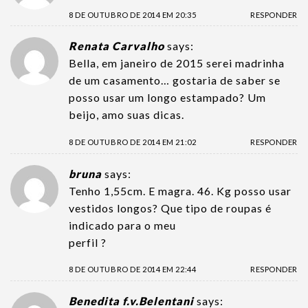
8 DE OUTUBRO DE 2014 EM 20:35
RESPONDER
Renata Carvalho
says:
Bella, em janeiro de 2015 serei madrinha
de um casamento… gostaria de saber se
posso usar um longo estampado? Um
beijo, amo suas dicas.
8 DE OUTUBRO DE 2014 EM 21:02
RESPONDER
bruna
says:
Tenho 1,55cm. E magra. 46. Kg posso usar
vestidos longos? Que tipo de roupas é
indicado para o meu
perfil ?
8 DE OUTUBRO DE 2014 EM 22:44
RESPONDER
Benedita f.v.Belentani
says: