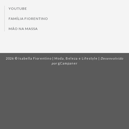
YOUTUBE
FAMÍLIA FIORENTINO
MÃO NA MASSA
2026 © Isabella Fiorentino | Moda, Beleza e Lifestyle |
Desenvolvido
por
gCampaner