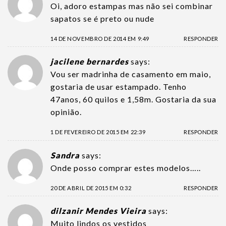
Oi, adoro estampas mas não sei combinar
sapatos se é preto ou nude
14 DE NOVEMBRO DE 2014 EM 9:49
RESPONDER
jacilene bernardes
says:
Vou ser madrinha de casamento em maio,
gostaria de usar estampado. Tenho
47anos, 60 quilos e 1,58m. Gostaria da sua
opinião.
1 DE FEVEREIRO DE 2015 EM 22:39
RESPONDER
Sandra
says:
Onde posso comprar estes modelos…..
20 DE ABRIL DE 2015 EM 0:32
RESPONDER
dilzanir Mendes Vieira
says:
Muito lindos os vestidos