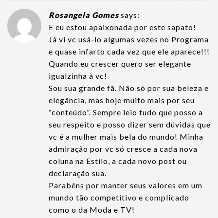
Rosangela Gomes
says:
E eu estou apaixonada por este sapato!
Já vi vc usá-lo algumas vezes no Programa
e quase infarto cada vez que ele aparece!!!
Quando eu crescer quero ser elegante
igualzinha à vc!
Sou sua grande fã. Não só por sua beleza e
elegância, mas hoje muito mais por seu
“conteúdo”. Sempre leio tudo que posso a
seu respeito e posso dizer sem dúvidas que
vc é a mulher mais bela do mundo! Minha
admiração por vc só cresce a cada nova
coluna na Estilo, a cada novo post ou
declaração sua.
Parabéns por manter seus valores em um
mundo tão competitivo e complicado
como o da Moda e TV!