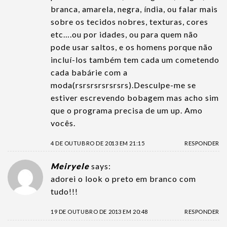
branca, amarela, negra, índia, ou falar mais
sobre os tecidos nobres, texturas, cores
etc….ou por idades, ou para quem não
pode usar saltos, e os homens porque não
incluí-los também tem cada um cometendo
cada babárie com a
moda(rsrsrsrsrsrsrs).Desculpe-me se
estiver escrevendo bobagem mas acho sim
que o programa precisa de um up. Amo
vocês.
4 DE OUTUBRO DE 2013 EM 21:15
RESPONDER
Meiryele
says:
adorei o look o preto em branco com
tudo!!!
19 DE OUTUBRO DE 2013 EM 20:48
RESPONDER