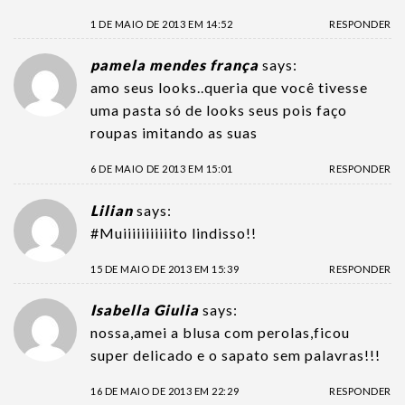
1 DE MAIO DE 2013 EM 14:52
RESPONDER
pamela mendes frança
says:
amo seus looks..queria que você tivesse
uma pasta só de looks seus pois faço
roupas imitando as suas
6 DE MAIO DE 2013 EM 15:01
RESPONDER
Lilian
says:
#Muiiiiiiiiiiito lindisso!!
15 DE MAIO DE 2013 EM 15:39
RESPONDER
Isabella Giulia
says:
nossa,amei a blusa com perolas,ficou
super delicado e o sapato sem palavras!!!
16 DE MAIO DE 2013 EM 22:29
RESPONDER