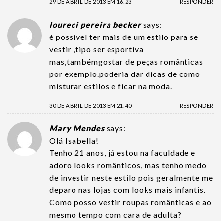
29 DE ABRIL DE 2013 EM 16:23
RESPONDER
loureci pereira becker
says:
é possivel ter mais de um estilo para se
vestir ,tipo ser esportiva
mas,tambémgostar de peças românticas
por exemplo.poderia dar dicas de como
misturar estilos e ficar na moda.
30 DE ABRIL DE 2013 EM 21:40
RESPONDER
Mary Mendes
says:
Olá Isabella!
Tenho 21 anos, já estou na faculdade e
adoro looks românticos, mas tenho medo
de investir neste estilo pois geralmente me
deparo nas lojas com looks mais infantis.
Como posso vestir roupas românticas e ao
mesmo tempo com cara de adulta?