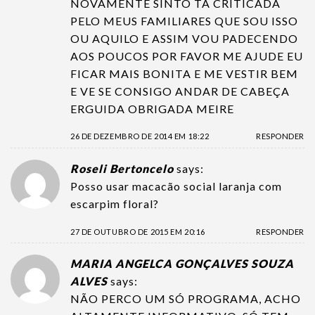
NOVAMENTE SINTO TA CRITICADA
PELO MEUS FAMILIARES QUE SOU ISSO
OU AQUILO E ASSIM VOU PADECENDO
AOS POUCOS POR FAVOR ME AJUDE EU
FICAR MAIS BONITA E ME VESTIR BEM
E VE SE CONSIGO ANDAR DE CABEÇA
ERGUIDA OBRIGADA MEIRE
26 DE DEZEMBRO DE 2014 EM 18:22
RESPONDER
Roseli Bertoncelo
says:
Posso usar macacão social laranja com
escarpim floral?
27 DE OUTUBRO DE 2015 EM 20:16
RESPONDER
MARIA ANGELCA GONÇALVES SOUZA
ALVES
says:
NÃO PERCO UM SÓ PROGRAMA, ACHO