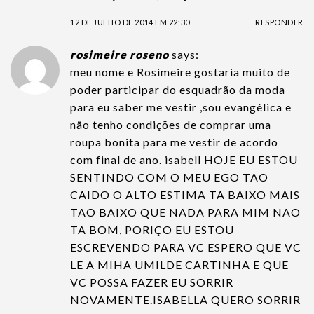
12 DE JULHO DE 2014 EM 22:30
RESPONDER
rosimeire roseno
says:
meu nome e Rosimeire gostaria muito de
poder participar do esquadrão da moda
para eu saber me vestir ,sou evangélica e
não tenho condições de comprar uma
roupa bonita para me vestir de acordo
com final de ano. isabell HOJE EU ESTOU
SENTINDO COM O MEU EGO TAO
CAIDO O ALTO ESTIMA TA BAIXO MAIS
TAO BAIXO QUE NADA PARA MIM NAO
TA BOM, PORIÇO EU ESTOU
ESCREVENDO PARA VC ESPERO QUE VC
LE A MIHA UMILDE CARTINHA E QUE
VC POSSA FAZER EU SORRIR
NOVAMENTE.ISABELLA QUERO SORRIR