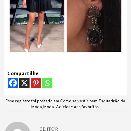
Compartilhe
Esse registro foi postado em
Como se vestir bem
,
Esquadrão da
Moda
,
Moda
.
Adicione aos favoritos
.
EDITOR