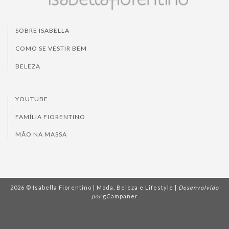
SOBRE ISABELLA
COMO SE VESTIR BEM
BELEZA
YOUTUBE
FAMÍLIA FIORENTINO
MÃO NA MASSA
2026 © Isabella Fiorentino | Moda, Beleza e Lifestyle |
Desenvolvido
por
gCampaner