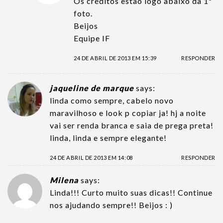
Os créditos estão logo abaixo da 1ª
foto.
Beijos
Equipe IF
24 DE ABRIL DE 2013 EM 15:39
RESPONDER
jaqueline de marque
says:
linda como sempre, cabelo novo
maravilhoso e look p copiar ja! hj a noite
vai ser renda branca e saia de prega preta!
linda, linda e sempre elegante!
24 DE ABRIL DE 2013 EM 14:08
RESPONDER
Milena
says:
Linda!!! Curto muito suas dicas!! Continue
nos ajudando sempre!! Beijos : )