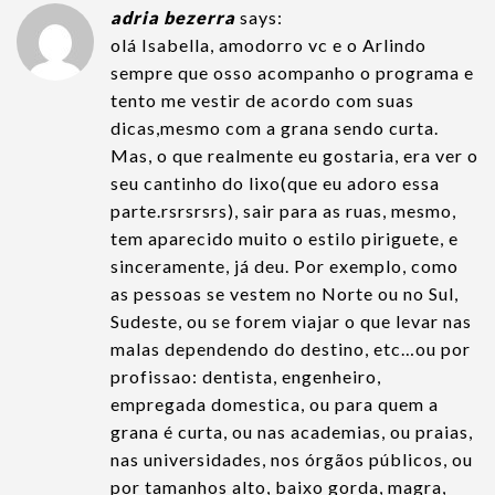
adria bezerra
says:
olá Isabella, amodorro vc e o Arlindo
sempre que osso acompanho o programa e
tento me vestir de acordo com suas
dicas,mesmo com a grana sendo curta.
Mas, o que realmente eu gostaria, era ver o
seu cantinho do lixo(que eu adoro essa
parte.rsrsrsrs), sair para as ruas, mesmo,
tem aparecido muito o estilo piriguete, e
sinceramente, já deu. Por exemplo, como
as pessoas se vestem no Norte ou no Sul,
Sudeste, ou se forem viajar o que levar nas
malas dependendo do destino, etc…ou por
profissao: dentista, engenheiro,
empregada domestica, ou para quem a
grana é curta, ou nas academias, ou praias,
nas universidades, nos órgãos públicos, ou
por tamanhos alto, baixo gorda, magra,