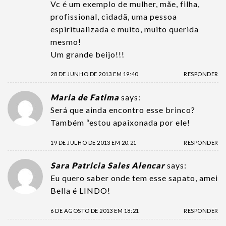
Vc é um exemplo de mulher, mãe, filha,
profissional, cidadã, uma pessoa
espiritualizada e muito, muito querida
mesmo!
Um grande beijo!!!
28 DE JUNHO DE 2013 EM 19:40
RESPONDER
Maria de Fatima
says:
Será que ainda encontro esse brinco?
Também “estou apaixonada por ele!
19 DE JULHO DE 2013 EM 20:21
RESPONDER
Sara Patricia Sales Alencar
says:
Eu quero saber onde tem esse sapato, amei
Bella é LINDO!
6 DE AGOSTO DE 2013 EM 18:21
RESPONDER