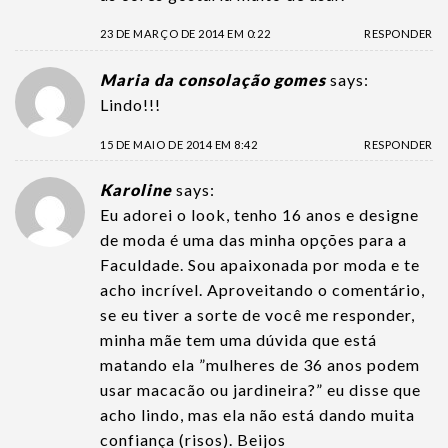
23 DE MARÇO DE 2014 EM 0:22
RESPONDER
Maria da consolação gomes
says:
Lindo!!!
15 DE MAIO DE 2014 EM 8:42
RESPONDER
Karoline
says:
Eu adorei o look, tenho 16 anos e designe
de moda é uma das minha opções para a
Faculdade. Sou apaixonada por moda e te
acho incrível. Aproveitando o comentário,
se eu tiver a sorte de você me responder,
minha mãe tem uma dúvida que está
matando ela ”mulheres de 36 anos podem
usar macacão ou jardineira?” eu disse que
acho lindo, mas ela não está dando muita
confiança (risos). Beijos