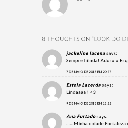
8 THOUGHTS ON “
LOOK DO D
jackeline lucena
says:
Sempre liiinda! Adoro o Es
7 DE MAIO DE 2013 EM 20:57
Estela Lacerda
says:
Lindaaaa ! <3
9 DE MAIO DE 2013 EM 13:22
Ana Furtado
says:
……Minha cidade Fortaleza é