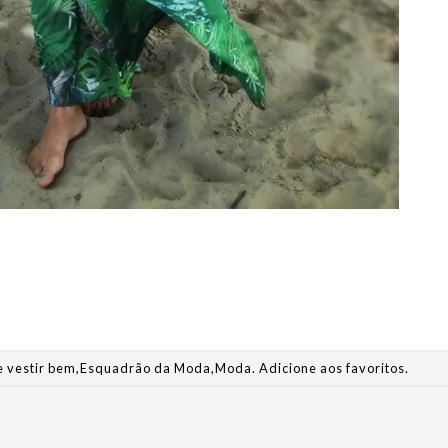
 vestir bem
,
Esquadrão da Moda
,
Moda
.
Adicione aos favoritos
.