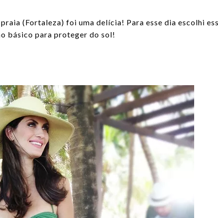
aia (Fortaleza) foi uma delícia! Para esse dia escolhi es
o básico para proteger do sol!