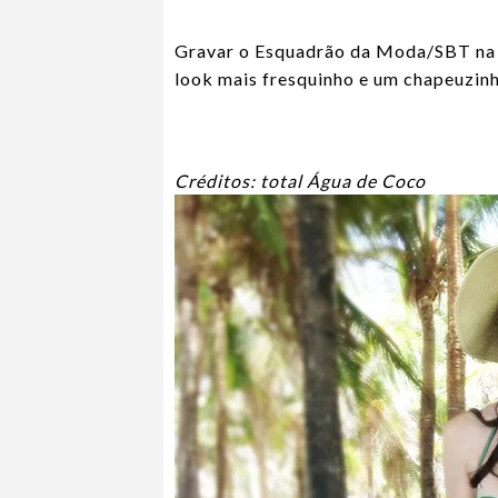
Gravar o Esquadrão da Moda/SBT na pr
look mais fresquinho e um chapeuzinh
Créditos: total Água de Coco