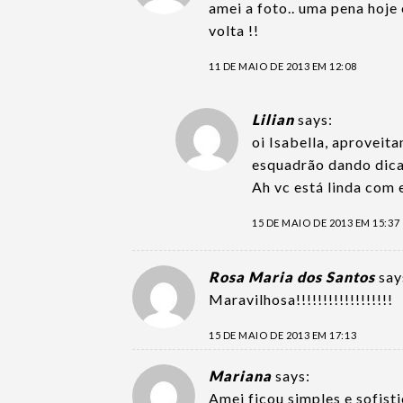
amei a foto.. uma pena hoje 
volta !!
11 DE MAIO DE 2013 EM 12:08
Lilian
says:
oi Isabella, aproveit
esquadrão dando dica
Ah vc está linda com 
15 DE MAIO DE 2013 EM 15:37
Rosa Maria dos Santos
say
Maravilhosa!!!!!!!!!!!!!!!!!!
15 DE MAIO DE 2013 EM 17:13
Mariana
says:
Amei ficou simples e sofist