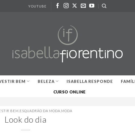
YOUTUBE
VESTIR BEM
BELEZA
ISABELLA RESPONDE
FAMÍL
CURSO ONLINE
ESTIR BEM
,
ESQUADRÃO DA MODA
,
MODA
Look do dia