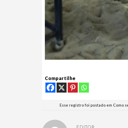
Compartilhe
Esse registro foi postado em
Como se
EDITOR