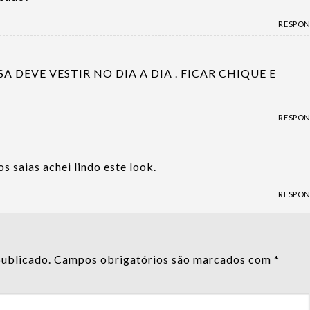
RESPO
 DEVE VESTIR NO DIA A DIA . FICAR CHIQUE E
RESPO
s saias achei lindo este look.
RESPO
publicado.
Campos obrigatórios são marcados com
*