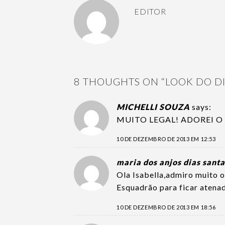
EDITOR
8 THOUGHTS ON “
LOOK DO D
MICHELLI SOUZA
says:
MUITO LEGAL! ADOREI O
10 DE DEZEMBRO DE 2013 EM 12:53
maria dos anjos dias sant
Ola Isabella,admiro muito o
Esquadrão para ficar atena
10 DE DEZEMBRO DE 2013 EM 18:56