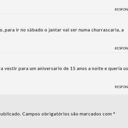
RESPO
, para ir no sábado o jantar vai ser numa churrascaria, a
RESPO
a vestir para um aniversario de 15 anos a noite e queria u
RESPO
publicado.
Campos obrigatórios são marcados com
*