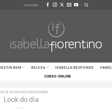
YOUTUBE
VESTIR BEM
BELEZA
ISABELLA RESPONDE
FAMÍL
CURSO ONLINE
MO SE VESTIR BEM
,
DICAS
,
MODA
Look do dia