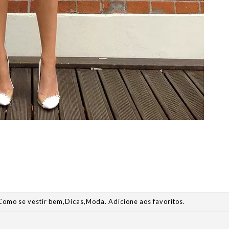
Como se vestir bem
,
Dicas
,
Moda
.
Adicione aos favoritos
.