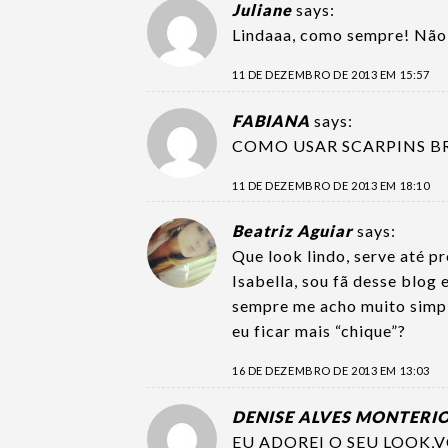
Juliane
says:
Lindaaa, como sempre! Não
11 DE DEZEMBRO DE 2013 EM 15:57
FABIANA
says:
COMO USAR SCARPINS BR
11 DE DEZEMBRO DE 2013 EM 18:10
Beatriz Aguiar
says:
Que look lindo, serve até p
Isabella, sou fã desse blog
sempre me acho muito simpl
eu ficar mais “chique”?
16 DE DEZEMBRO DE 2013 EM 13:03
DENISE ALVES MONTERI
EU ADOREI O SEU LOOK,