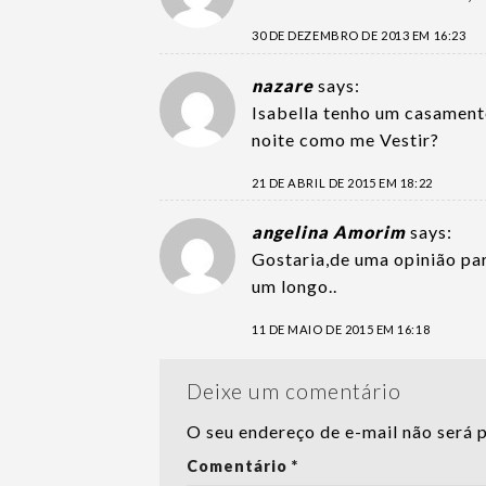
30 DE DEZEMBRO DE 2013 EM 16:23
nazare
says:
Isabella tenho um casamento
noite como me Vestir?
21 DE ABRIL DE 2015 EM 18:22
angelina Amorim
says:
Gostaria,de uma opinião par
um longo..
11 DE MAIO DE 2015 EM 16:18
Deixe um comentário
O seu endereço de e-mail não será 
Comentário
*