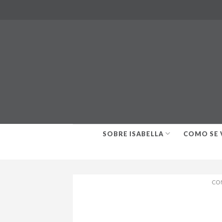
Skip
to
content
SOBRE ISABELLA
COMO SE 
CO