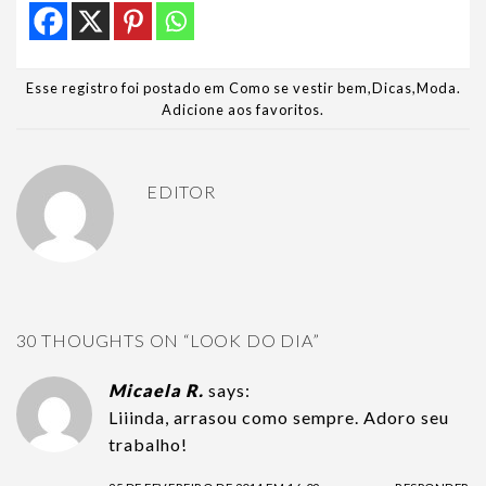
Esse registro foi postado em
Como se vestir bem
,
Dicas
,
Moda
.
Adicione aos favoritos
.
EDITOR
30 THOUGHTS ON “
LOOK DO DIA
”
Micaela R.
says:
Liiinda, arrasou como sempre. Adoro seu
trabalho!