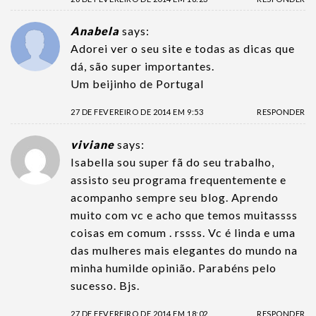
Anabela
says:
Adorei ver o seu site e todas as dicas que
dá, são super importantes.
Um beijinho de Portugal
27 DE FEVEREIRO DE 2014 EM 9:53
RESPONDER
viviane
says:
Isabella sou super fã do seu trabalho,
assisto seu programa frequentemente e
acompanho sempre seu blog. Aprendo
muito com vc e acho que temos muitassss
coisas em comum . rssss. Vc é linda e uma
das mulheres mais elegantes do mundo na
minha humilde opinião. Parabéns pelo
sucesso. Bjs.
27 DE FEVEREIRO DE 2014 EM 18:02
RESPONDER