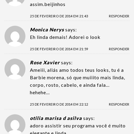
assim.beijinhos
25 DE FEVEREIRO DE 2014 EM 21:43
RESPONDER
Monica Nerys
says:
Eh linda demais! Adorei o look
25 DE FEVEREIRO DE 2014 EM 21:59
RESPONDER
Rose Xavier
says:
Ameiii, aliás amo todos teus looks, tu é a
Barbie morena, só que muiiito mais linda,
corpo, rosto, cabelo, e ainda fala…
hehehe…
25 DE FEVEREIRO DE 2014 EM 22:12
RESPONDER
otilia marisa d asilva
says:
adoro assistir seu programa você é muito
elegante e linda.