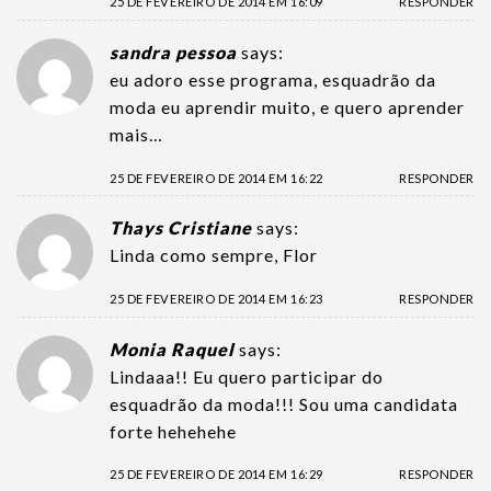
25 DE FEVEREIRO DE 2014 EM 16:09
RESPONDER
sandra pessoa
says:
eu adoro esse programa, esquadrão da
moda eu aprendir muito, e quero aprender
mais…
25 DE FEVEREIRO DE 2014 EM 16:22
RESPONDER
Thays Cristiane
says:
Linda como sempre, Flor
25 DE FEVEREIRO DE 2014 EM 16:23
RESPONDER
Monia Raquel
says:
Lindaaa!! Eu quero participar do
esquadrão da moda!!! Sou uma candidata
forte hehehehe
25 DE FEVEREIRO DE 2014 EM 16:29
RESPONDER