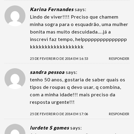
Karina Fernandes
says:
Lindo de viver!!!! Preciso que chamem
minha sogra para o esquadrão, uma mulher
bonita mas muito descuidada….já a
inscrevi faz tempo, helppppppppppppppp
kkkkkkkkkkkkkkkkkk
25 DE FEVEREIRO DE 2014 EM 16:53
RESPONDER
sandra pessoa
says:
tenho 50 anos, gostaria de saber quais os
tipos de roupas q devo usar, q combina,
com a minha idade!!! mais preciso da
resposta urgente!!!
25 DE FEVEREIRO DE 2014 EM 17:06
RESPONDER
lurdete S gomes
says: