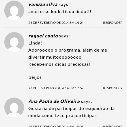
vanuza silva
says:
amei esse look, ficou lindo!!!
26 DE FEVEREIRO DE 2014 EM 14:24
RESPONDER
raquel couto
says:
LInda!
Adorooooo o programa, além de me
divertir muitooooooooo
Recebemos dicas preciosas!
beijos
26 DE FEVEREIRO DE 2014 EM 17:57
RESPONDER
Ana Paula de Oliveira
says:
Gostaria de participar do esquadrao da
moda.como fzco pra participar.
26 DE FEVEREIRO DE 2014 EM 18:23
RESPONDER