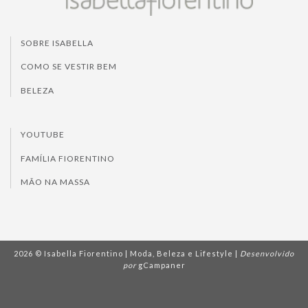
SOBRE ISABELLA
COMO SE VESTIR BEM
BELEZA
YOUTUBE
FAMÍLIA FIORENTINO
MÃO NA MASSA
2026 © Isabella Fiorentino | Moda, Beleza e Lifestyle |
Desenvolvido
por
gCampaner