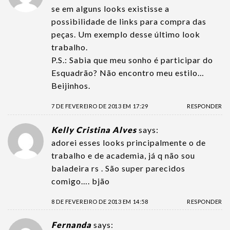
se em alguns looks existisse a
possibilidade de links para compra das
peças. Um exemplo desse último look
trabalho.
P.S.: Sabia que meu sonho é participar do
Esquadrão? Não encontro meu estilo…
Beijinhos.
7 DE FEVEREIRO DE 2013 EM 17:29
RESPONDER
Kelly Cristina Alves
says:
adorei esses looks principalmente o de
trabalho e de academia, já q não sou
baladeira rs . São super parecidos
comigo…. bjão
8 DE FEVEREIRO DE 2013 EM 14:58
RESPONDER
Fernanda
says: