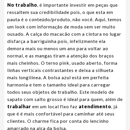
No trabalho
, é importante investir em peças que
ressaltem sua credibilidade pois, o que esta em
pauta é o conteúdo/produto, não você. Aqui, temos
um look com informação de moda sem ser muito
ousado. A calça do macacão com a cintura no lugar
disfarça a barriguinha pois, infelizmente ela
demora mais ou menos um ano para voltar ao
normal, e as mangas tiram a atenção dos braços
mais cheinhos. O terno pink, usado aberto, forma
linhas verticais contrastantes e deixa a silhueta
mais longilínea. A bolsa azul está em perfeita
harmonia e tem o tamanho ideal para carregar
todos seus objetos de trabalho. Este modelo de
sapato com salto grosso é ideal para quem, além de
trabalhar
em um local fixo faz
atendimento
, já
que é é mais confortável para caminhar até seus
clientes. O charme fica por conta do lencinho
amarrado na alça da bolsa.