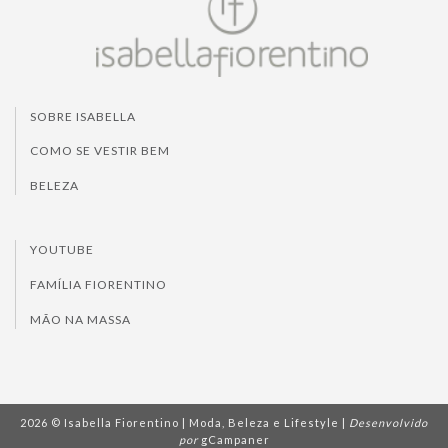
SOBRE ISABELLA
COMO SE VESTIR BEM
BELEZA
YOUTUBE
FAMÍLIA FIORENTINO
MÃO NA MASSA
2026 © Isabella Fiorentino | Moda, Beleza e Lifestyle |
Desenvolvido
por
gCampaner