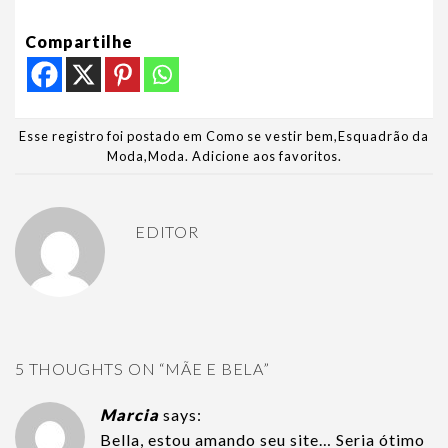
Compartilhe
Esse registro foi postado em
Como se vestir bem
,
Esquadrão da
Moda
,
Moda
.
Adicione aos favoritos
.
EDITOR
5 THOUGHTS ON “
MÃE E BELA
”
Marcia
says:
Bella, estou amando seu site… Seria ótimo