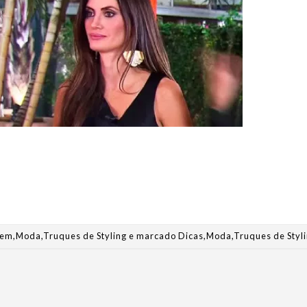
bem
,
Moda
,
Truques de Styling
e marcado
Dicas
,
Moda
,
Truques de Styl