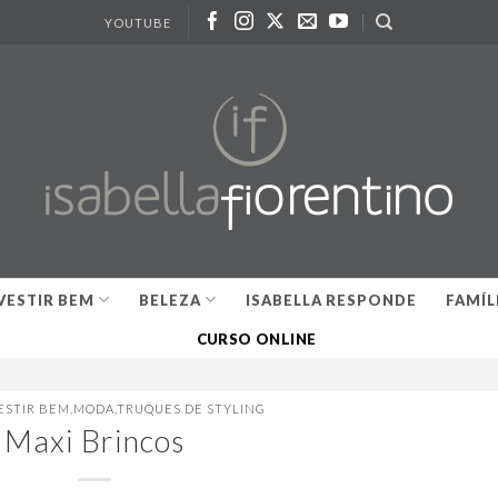
YOUTUBE
VESTIR BEM
BELEZA
ISABELLA RESPONDE
FAMÍL
CURSO ONLINE
ESTIR BEM
,
MODA
,
TRUQUES DE STYLING
Maxi Brincos