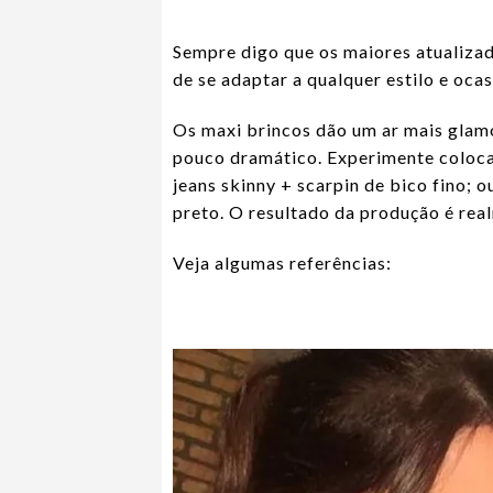
Sempre digo que os maiores atualizad
de se adaptar a qualquer estilo e ocas
Os maxi brincos dão um ar mais glamo
pouco dramático. Experimente coloca
jeans skinny + scarpin de bico fino; 
preto. O resultado da produção é rea
Veja algumas referências: