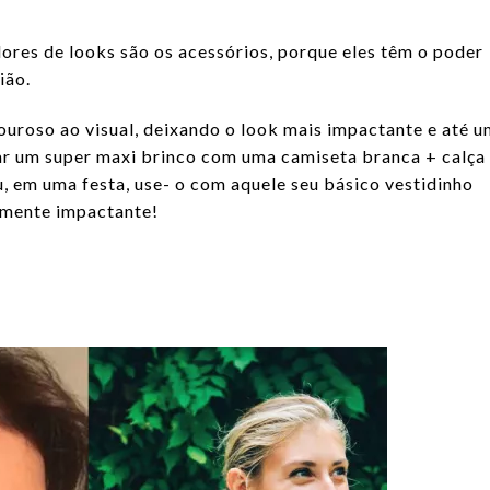
ores de looks são os acessórios, porque eles têm o poder
ião.
uroso ao visual, deixando o look mais impactante e até u
r um super maxi brinco com uma camiseta branca + calça
ou, em uma festa, use- o com aquele seu básico vestidinho
lmente impactante!