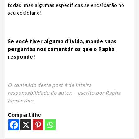
todas, mas algumas específicas se encaixarão no
seu cotidiano!
Se você tiver alguma dúvida, mande suas
perguntas nos comentários que o Rapha
responde!
O conteúdo deste post é de inteira
responsabilidade do autor. – escrito por Rapha
Fiorentino.
Compartilhe