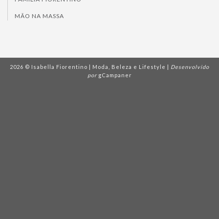
MÃO NA MASSA
2026 © Isabella Fiorentino | Moda, Beleza e Lifestyle |
Desenvolvido
por
gCampaner