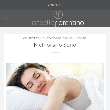
Skip
YOUTUBE
to
content
COMPORTAMENTO
,
CORPO EM MOVIMENTO
Melhorar o Sono