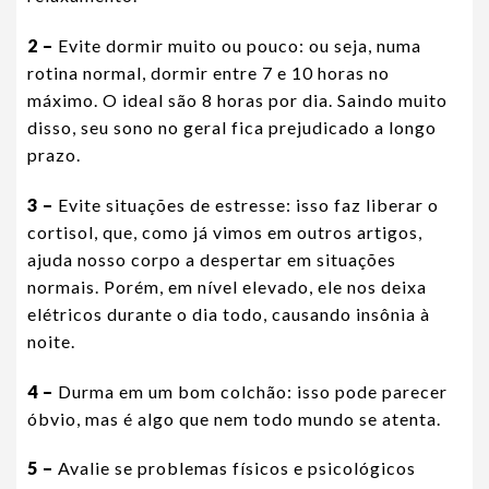
2 –
Evite dormir muito ou pouco: ou seja, numa
rotina normal, dormir entre 7 e 10 horas no
máximo. O ideal são 8 horas por dia. Saindo muito
disso, seu sono no geral fica prejudicado a longo
prazo.
3 –
Evite situações de estresse: isso faz liberar o
cortisol, que, como já vimos em outros artigos,
ajuda nosso corpo a despertar em situações
normais. Porém, em nível elevado, ele nos deixa
elétricos durante o dia todo, causando insônia à
noite.
4 –
Durma em um bom colchão: isso pode parecer
óbvio, mas é algo que nem todo mundo se atenta.
5 –
Avalie se problemas físicos e psicológicos