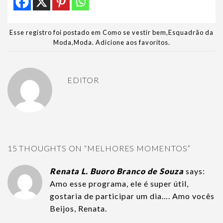
Esse registro foi postado em
Como se vestir bem
,
Esquadrão da
Moda
,
Moda
.
Adicione aos favoritos
.
EDITOR
15 THOUGHTS ON “
MELHORES MOMENTOS
”
Renata L. Buoro Branco de Souza
says:
Amo esse programa, ele é super útil,
gostaria de participar um dia…. Amo vocês
Beijos, Renata.