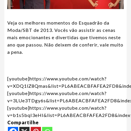
Veja os melhores momentos do Esquadrão da
Moda/SBT de 2013. Vocês vão assistir as cenas
mais emocionantes e divertidas que tivemos neste
ano que passou. Não deixem de conferir, vale muito
a pena.
[youtube]https://www.youtube.com/watch?
v=XDQ1lZ8Qmas&list=PL6ABEACBFAFEA2FD8&index
[youtube]https://www.youtube.com/watch?
v=3LUe3TDgy6s&list=PL6ABEACBFAFEA2FD8&index
[youtube]https://www.youtube.com/watch?
v=b1s5bqI3eHI&list=PL6ABEACBFAFEA2FD8&index=
Compartilhe