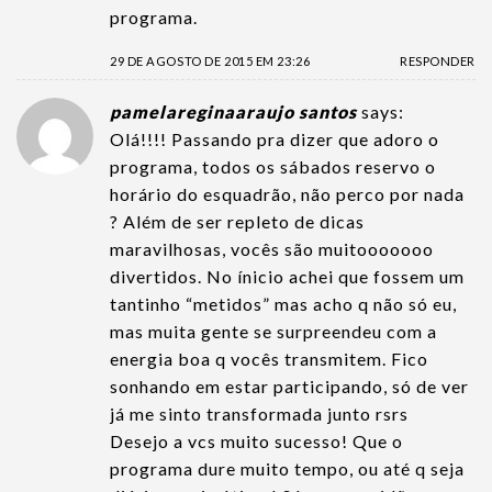
programa.
29 DE AGOSTO DE 2015 EM 23:26
RESPONDER
pamelareginaaraujo santos
says:
Olá!!!! Passando pra dizer que adoro o
programa, todos os sábados reservo o
horário do esquadrão, não perco por nada
? Além de ser repleto de dicas
maravilhosas, vocês são muitooooooo
divertidos. No ínicio achei que fossem um
tantinho “metidos” mas acho q não só eu,
mas muita gente se surpreendeu com a
energia boa q vocês transmitem. Fico
sonhando em estar participando, só de ver
já me sinto transformada junto rsrs
Desejo a vcs muito sucesso! Que o
programa dure muito tempo, ou até q seja