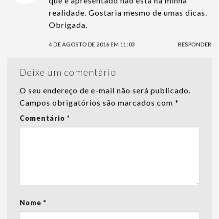
que e apresentado não esta na minha
realidade. Gostaria mesmo de umas dicas.
Obrigada.
4 DE AGOSTO DE 2016 EM 11:03
RESPONDER
Deixe um comentário
O seu endereço de e-mail não será publicado.
Campos obrigatórios são marcados com
*
Comentário
*
Nome
*