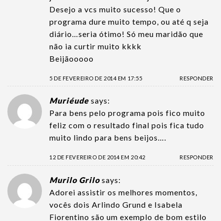
Desejo a vcs muito sucesso! Que o
programa dure muito tempo, ou até q seja
diário…seria ótimo! Só meu maridão que
não ia curtir muito kkkk
Beijãooooo
5 DE FEVEREIRO DE 2014 EM 17:55
RESPONDER
Muriéude
says:
Para bens pelo programa pois fico muito
feliz com o resultado final pois fica tudo
muito lindo para bens beijos….
12 DE FEVEREIRO DE 2014 EM 20:42
RESPONDER
Murilo Grilo
says:
Adorei assistir os melhores momentos,
vocês dois Arlindo Grund e Isabela
Fiorentino são um exemplo de bom estilo