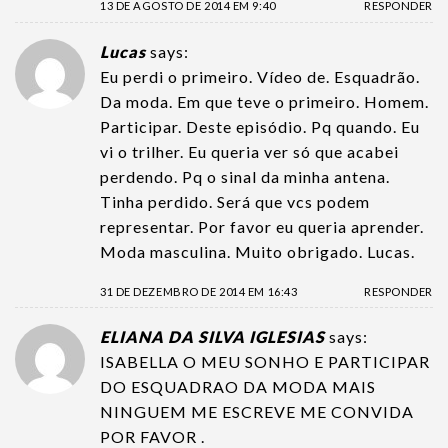
13 DE AGOSTO DE 2014 EM 9:40
RESPONDER
Lucas
says:
Eu perdi o primeiro. Vídeo de. Esquadrão.
Da moda. Em que teve o primeiro. Homem.
Participar. Deste episódio. Pq quando. Eu
vi o trilher. Eu queria ver só que acabei
perdendo. Pq o sinal da minha antena.
Tinha perdido. Será que vcs podem
representar. Por favor eu queria aprender.
Moda masculina. Muito obrigado. Lucas.
31 DE DEZEMBRO DE 2014 EM 16:43
RESPONDER
ELIANA DA SILVA IGLESIAS
says:
ISABELLA O MEU SONHO E PARTICIPAR
DO ESQUADRAO DA MODA MAIS
NINGUEM ME ESCREVE ME CONVIDA
POR FAVOR .