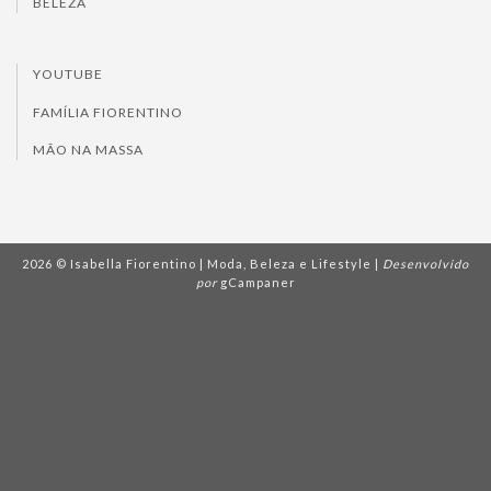
BELEZA
YOUTUBE
FAMÍLIA FIORENTINO
MÃO NA MASSA
2026 © Isabella Fiorentino | Moda, Beleza e Lifestyle |
Desenvolvido
por
gCampaner