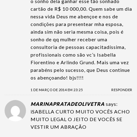
o sonho dela ganhar esse tão sonhado
cartão de R$ 10 000,00. Quem sabe um dia
nessa vida Deus me abençoe e nos de
condições para presentear mha esposa,
ainda sim não seria mesma coisa, pois é
sonho de qq mulher receber uma
consultoria de pessoas capacitadíssima,
profissionais como são vc’s Isabella
Fiorentino e Arlindo Grund. Mais uma vez
parabéns pelo sucesso, que Deus continue
os abençoando! bjs!!!!
1 DE MARÇO DE 2014 EM 23:25
RESPONDER
MARINAPRATADEOLIVETRA
says:
iSABELLA CURTO MUITO VOCÊS ACHO
MUITO LEGAL O JEITO DE VOCÊS SE
VESTIR UM ABRAÇÃO