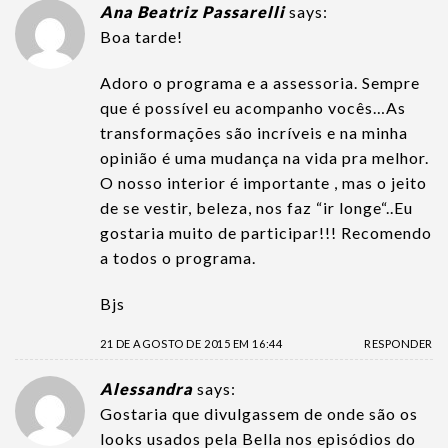
Ana Beatriz Passarelli
says:
Boa tarde!
Adoro o programa e a assessoria. Sempre
que é possível eu acompanho vocês…As
transformações são incríveis e na minha
opinião é uma mudança na vida pra melhor.
O nosso interior é importante , mas o jeito
de se vestir, beleza, nos faz “ir longe“..Eu
gostaria muito de participar!!! Recomendo
a todos o programa.
Bjs
21 DE AGOSTO DE 2015 EM 16:44
RESPONDER
Alessandra
says:
Gostaria que divulgassem de onde são os
looks usados pela Bella nos episódios do