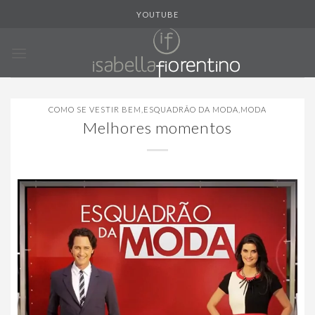
Skip
YOUTUBE
to
content
COMO SE VESTIR BEM
,
ESQUADRÃO DA MODA
,
MODA
Melhores momentos