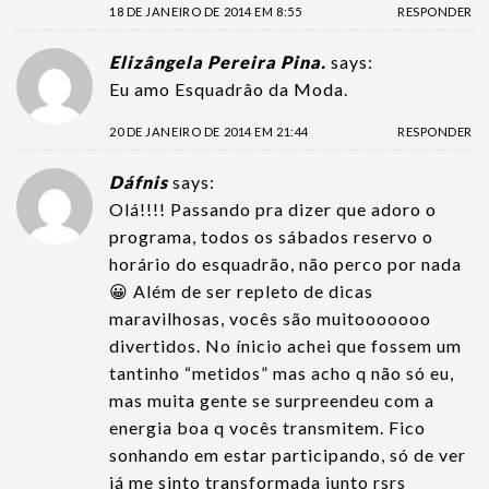
18 DE JANEIRO DE 2014 EM 8:55
RESPONDER
Elizângela Pereira Pina.
says:
Eu amo Esquadrâo da Moda.
20 DE JANEIRO DE 2014 EM 21:44
RESPONDER
Dáfnis
says:
Olá!!!! Passando pra dizer que adoro o
programa, todos os sábados reservo o
horário do esquadrão, não perco por nada
😀 Além de ser repleto de dicas
maravilhosas, vocês são muitooooooo
divertidos. No ínicio achei que fossem um
tantinho “metidos” mas acho q não só eu,
mas muita gente se surpreendeu com a
energia boa q vocês transmitem. Fico
sonhando em estar participando, só de ver
já me sinto transformada junto rsrs