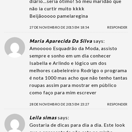
diário…seria ótimo! Só meu maridão que
não ia curtir muito kkkk
Beijãooooo pamelaregina
27 DE NOVEMBRO DE 2015 EM 18:54
RESPONDER
Maria Aparecida Da Silva
says:
Amooooo Esquadrão da Moda, assisto
sempre e sonho em um dia conhecer
Isabella e Arlindo e lógico um dos
melhores cabeleireiro Rodrigo o programa
é nota 1000 mas acho que não tenho tantas
roupas assim para mostrar em público
como faço para mim escrever
28 DE NOVEMBRO DE 2015 EM 23:27
RESPONDER
Leila simas
says:
Gostaria de dicas para dia a dia. Este look