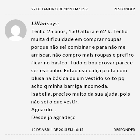
27 DE JANEIRO DE 2015 EM 13:36
RESPONDER
Lilian
says:
Tenho 25 anos, 1.60 altura e 62 k. Tenho
muita dificuldade em comprar roupas
porque não sei combinar e para não me
arriscar, não compro mais roupas e prefiro
ficar no básico. Tudo q bou provar parece
ser estranho. Entao uso calça preta com
blusa na básica ou um vestido solto pq
acho q minha barriga incomoda.
Isabella, preciso muito da sua ajuda, pois
não sei o que vestir.
Aguardo…
Desde já agradeço
12 DE ABRIL DE 2015 EM 16:15
RESPONDER