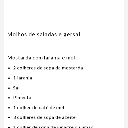
Molhos de saladas e gersal
Mostarda com laranja e mel
2 colheres de sopa de mostarda
1 laranja
Sal
Pimenta
1 colher de café de mel
3 colheres de sopa de azeite
1 colher de sopa de vinagre ou limão