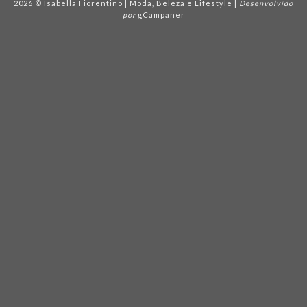
2026 © Isabella Fiorentino | Moda, Beleza e Lifestyle |
Desenvolvido
por
gCampaner