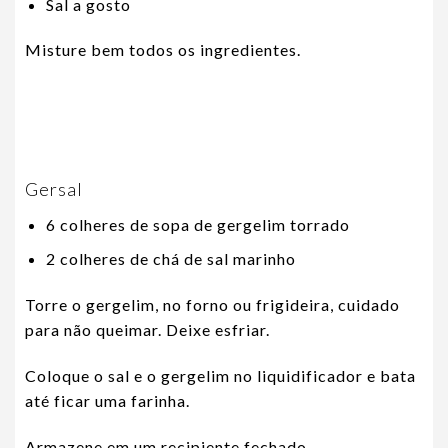
Sal a gosto
Misture bem todos os ingredientes.
Gersal
6 colheres de sopa de gergelim torrado
2 colheres de chá de sal marinho
Torre o gergelim, no forno ou frigideira, cuidado
para não queimar. Deixe esfriar.
Coloque o sal e o gergelim no liquidificador e bata
até ficar uma farinha.
Armazene em um recipiente fechado.