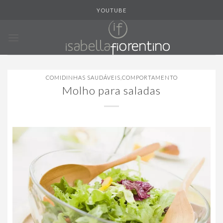
Skip
YOUTUBE
to
content
COMIDINHAS SAUDÁVEIS
,
COMPORTAMENTO
Molho para saladas