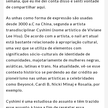
semana, que eu me dei conta disso e senti vontade
de compartilhar aqui.
As unhas como forma de expressão são usadas
desde 3000 a.C na China, segunda a artista
transdisciplinar Cyshimi (nome artístico de Viviane
Lee Hsu). De acordo com a artista, o nail art atual
está bastante relacionado à apropriação cultural,
uma vez que se utiliza de elementos com
significados sócio-culturais de identidade de
comunidades, majotariamente de mulheres negras,
asiáticas, latinas e trans. Na atualidade, vê-se esse
contexto histórico se perdendo ao dar crédito ao
pioneirismo nas unhas artísticas a celebridades
como Beyoncé, Cardi B, Nicki Minaj e Rosalía, por
exemplo.
Cyshimi é uma estudiosa do assunto e têm trazido
esse assunto à tona a fim de resgatar essa