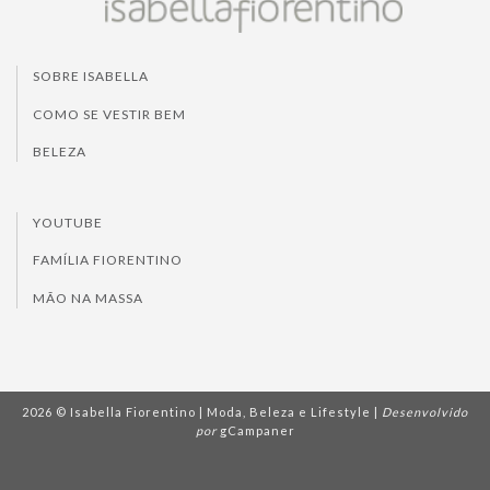
SOBRE ISABELLA
COMO SE VESTIR BEM
BELEZA
YOUTUBE
FAMÍLIA FIORENTINO
MÃO NA MASSA
2026 © Isabella Fiorentino | Moda, Beleza e Lifestyle |
Desenvolvido
por
gCampaner