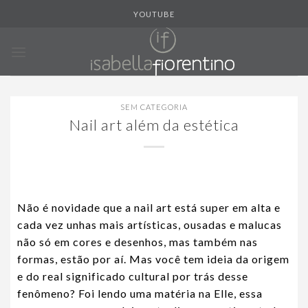
Skip
YOUTUBE
to
content
SEM CATEGORIA
Nail art além da estética
Não é novidade que a nail art está super em alta e
cada vez unhas mais artísticas, ousadas e malucas
não só em cores e desenhos, mas também nas
formas, estão por aí. Mas você tem ideia da origem
e do real significado cultural por trás desse
fenômeno? Foi lendo uma matéria na Elle, essa