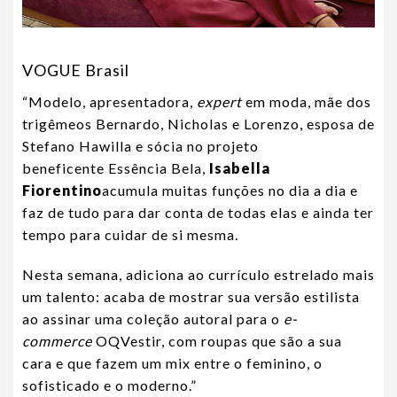
VOGUE Brasil
“M
odelo, apresentadora,
expert
em moda, mãe dos
trigêmeos Bernardo, Nicholas e Lorenzo, esposa de
Stefano Hawilla e sócia no projeto
beneficente
Essência Bela
,
Isabella
Fiorentino
acumula muitas funções no dia a dia e
faz de tudo para dar conta de todas elas e ainda ter
tempo para cuidar de si mesma.
Nesta semana, adiciona ao currículo estrelado mais
um talento: acaba de mostrar sua versão estilista
ao assinar uma coleção autoral para o
e-
commerce
OQVestir
, com roupas que são a sua
cara e que fazem um mix entre o feminino, o
sofisticado e o moderno.”