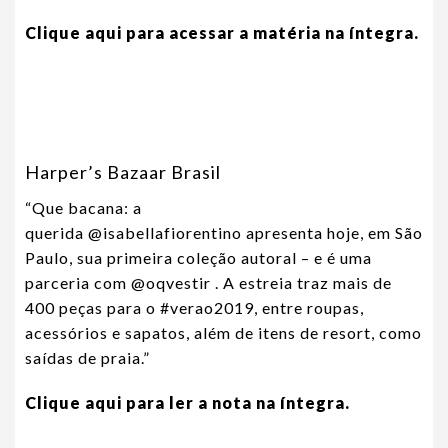
Clique aqui para acessar a matéria na íntegra.
Harper’s Bazaar Brasil
“Que bacana: a
querida
@isabellafiorentino
apresenta hoje, em São
Paulo, sua primeira coleção autoral – e é uma
parceria com
@oqvestir
. A estreia traz mais de
400 peças para o
#verao2019
, entre roupas,
acessórios e sapatos, além de itens de resort, como
saídas de praia.”
Clique aqui para ler a nota na íntegra.