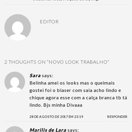
EDITOR
2 THOUGHTS ON “
NOVO LOOK TRABALHO
”
Sara
says:
Belinha amei os looks mas o queimais
gostei foi o blaser com saia acho lindo e
chique agora esse com a calça branca tb tá
lindo. Bjs minha Divaaa
28 DE AGOSTO DE 2017 EM 23:19
RESPONDER
Marilis de Lara
says: