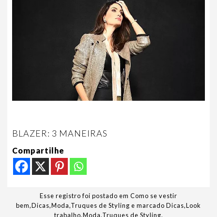
BLAZER: 3 MANEIRAS
Compartilhe
Esse registro foi postado em
Como se vestir
bem
,
Dicas
,
Moda
,
Truques de Styling
e marcado
Dicas
,
Look
trabalho
,
Moda
,
Truques de Styling
.