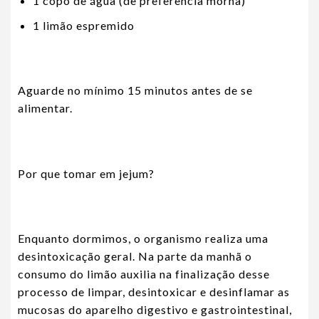
1 copo de água (de preferência morna)
1 limão espremido
Aguarde no mínimo 15 minutos antes de se
alimentar.
Por que tomar em jejum?
Enquanto dormimos, o organismo realiza uma
desintoxicação geral. Na parte da manhã o
consumo do limão auxilia na finalização desse
processo de limpar, desintoxicar e desinflamar as
mucosas do aparelho digestivo e gastrointestinal,