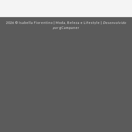
2026 © Isabella Fiorentino | Moda, Beleza e Lifestyle |
Desenvolvido
por
gCampaner