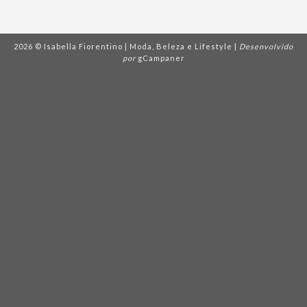
2026 © Isabella Fiorentino | Moda, Beleza e Lifestyle |
Desenvolvido
por
gCampaner