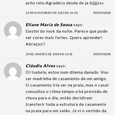
acho reto.Agradeco desde de ja bjjjjsss
23 DE NOVEMBRO DE 2013 EM 21:40
RESPONDER
Eliane Maria de Sousa
says:
Gostei do look da noite. Parece que pode
ser cores mais fortes. Quero aprender!
Abraços!!
20 DE JANEIRO DE 2014 EM 16:01
RESPONDER
Cláudia Alves
says:
Oi Isabela, estou num dilema danado. Vou
ser madrinha de casamento de um amigo.
O casamento iria ser na praia, mas o casal
consultou o clima tempo e há previsão de
chuva para o dia, então decidiram
transferir toda a estrutura de casamento
na praia para um salão. Já vi o vestido da