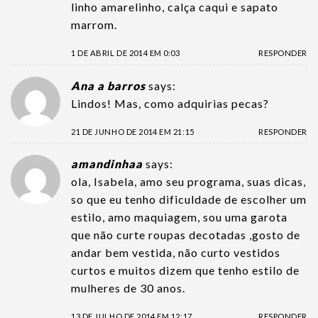
linho amarelinho, calça caqui e sapato
marrom.
1 DE ABRIL DE 2014 EM 0:03
RESPONDER
Ana a barros
says:
Lindos! Mas, como adquirias pecas?
21 DE JUNHO DE 2014 EM 21:15
RESPONDER
amandinhaa
says:
ola, Isabela, amo seu programa, suas dicas,
so que eu tenho dificuldade de escolher um
estilo, amo maquiagem, sou uma garota
que não curte roupas decotadas ,gosto de
andar bem vestida, não curto vestidos
curtos e muitos dizem que tenho estilo de
mulheres de 30 anos.
13 DE JULHO DE 2014 EM 12:17
RESPONDER