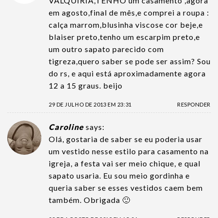
VALQUÍRIA,TENHO um casamento ,agora
em agosto,final de mês,e comprei a roupa :
calça marrom,blusinha viscose cor beje,e
blaiser preto,tenho um escarpim preto,e
um outro sapato parecido com
tigreza,quero saber se pode ser assim? Sou
do rs, e aqui está aproximadamente agora
12 a 15 graus. beijo
29 DE JULHO DE 2013 EM 23:31
RESPONDER
Caroline
says:
Olá, gostaria de saber se eu poderia usar
um vestido nesse estilo para casamento na
igreja, a festa vai ser meio chique, e qual
sapato usaria. Eu sou meio gordinha e
queria saber se esses vestidos caem bem
também. Obrigada 🙂