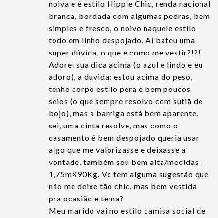
noiva e é estilo Hippie Chic, renda nacional
branca, bordada com algumas pedras, bem
simples e fresco, o noivo naquele estilo
todo em linho despojado. Aí bateu uma
super dúvida, o que e como me vestir?!?!
Adorei sua dica acima (o azul é lindo e eu
adoro), a duvida: estou acima do peso,
tenho corpo estilo pera e bem poucos
seios (o que sempre resolvo com sutiã de
bojo), mas a barriga está bem aparente,
sei, uma cinta resolve, mas como o
casamento é bem despojado queria usar
algo que me valorizasse e deixasse a
vontade, também sou bem alta/medidas:
1,75mX90Kg. Vc tem alguma sugestão que
não me deixe tão chic, mas bem vestida
pra ocasião e tema?
Meu marido vai no estilo camisa social de