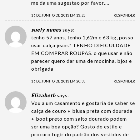
me da uma sugestao por favor….
16 DE JUNHO DE 2013 EM 13:28
RESPONDER
suely nunes
says:
tenho 57 anos, tenho 1,62m e 63 kg, posso
usar calça jeans? TENHO DIFICULDADE
EM COMPRAR ROUPAS. o que usar e não
parecer quero dar uma de mocinha. bjos e
obrigada
16 DE JUNHO DE 2013 EM 20:38
RESPONDER
Elizabeth
says:
Vou a um casamento e gostaria de saber se
calça de couro + blusa preta com dourada
+ boot preto com salto dourado podem
ser uma boa opção? Gosto do estilo e
procuro fugir do padrão dos vestidos de