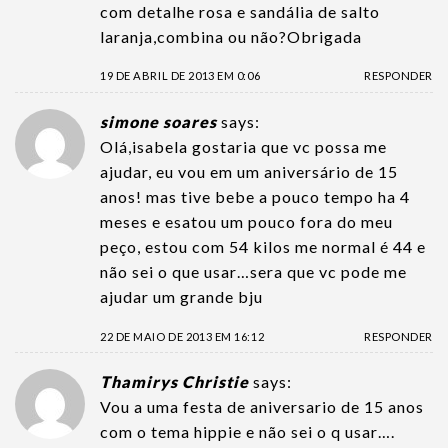
com detalhe rosa e sandália de salto
laranja,combina ou não?Obrigada
19 DE ABRIL DE 2013 EM 0:06
RESPONDER
simone soares
says:
Olá,isabela gostaria que vc possa me
ajudar, eu vou em um aniversário de 15
anos! mas tive bebe a pouco tempo ha 4
meses e esatou um pouco fora do meu
peço, estou com 54 kilos me normal é 44 e
não sei o que usar…sera que vc pode me
ajudar um grande bju
22 DE MAIO DE 2013 EM 16:12
RESPONDER
Thamirys Christie
says:
Vou a uma festa de aniversario de 15 anos
com o tema hippie e não sei o q usar….