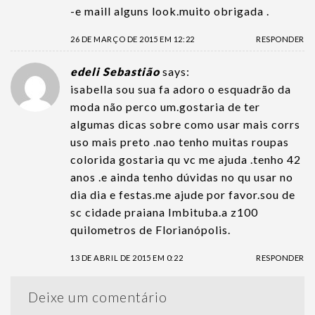
-e maill alguns look.muito obrigada .
26 DE MARÇO DE 2015 EM 12:22
RESPONDER
edeli Sebastião
says:
isabella sou sua fa adoro o esquadrão da
moda não perco um.gostaria de ter
algumas dicas sobre como usar mais corrs
uso mais preto .nao tenho muitas roupas
colorida gostaria qu vc me ajuda .tenho 42
anos .e ainda tenho dúvidas no qu usar no
dia dia e festas.me ajude por favor.sou de
sc cidade praiana Imbituba.a z100
quilometros de Florianópolis.
13 DE ABRIL DE 2015 EM 0:22
RESPONDER
Deixe um comentário