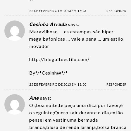
22 DE FEVEREIRO DE 2013 EM 16:23
RESPONDER
Cesinha Arruda
says:
Maravilhoso … es estampas são hiper
mega bafonicas … vale a pena … um estilo
inovador
http://blogaltoestilo.com/
By*/*Cesinh@*/*
25 DE FEVEREIRO DE 2013 EM 13:50
RESPONDER
Ane
says:
Oi,boa noite,te peço uma dica por favor,é
o seguinte;Quero sair durante o dia,então
pensei em vestir uma bermuda
branca,blusa de renda laranja,bolsa branca