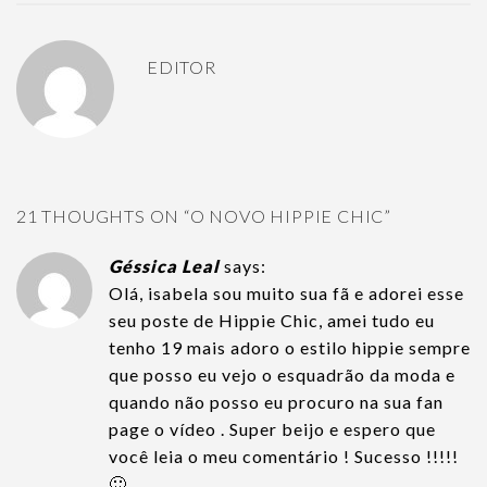
EDITOR
21 THOUGHTS ON “
O NOVO HIPPIE CHIC
”
Géssica Leal
says:
Olá, isabela sou muito sua fã e adorei esse
seu poste de Hippie Chic, amei tudo eu
tenho 19 mais adoro o estilo hippie sempre
que posso eu vejo o esquadrão da moda e
quando não posso eu procuro na sua fan
page o vídeo . Super beijo e espero que
você leia o meu comentário ! Sucesso !!!!!
🙂