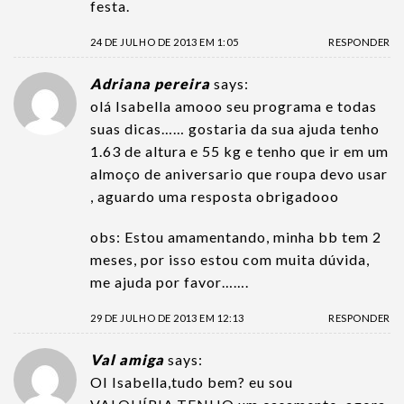
festa.
24 DE JULHO DE 2013 EM 1:05
RESPONDER
Adriana pereira
says:
olá Isabella amooo seu programa e todas
suas dicas…… gostaria da sua ajuda tenho
1.63 de altura e 55 kg e tenho que ir em um
almoço de aniversario que roupa devo usar
, aguardo uma resposta obrigadooo
obs: Estou amamentando, minha bb tem 2
meses, por isso estou com muita dúvida,
me ajuda por favor…….
29 DE JULHO DE 2013 EM 12:13
RESPONDER
Val amiga
says:
OI Isabella,tudo bem? eu sou