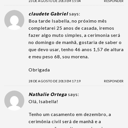
23 DE AGOSTO DE 2013 EM 15:04
RESPONDER
claudete Gabriel
says:
Boa tarde Isabella, no próximo mês
completarei 25 anos de casada, iremos
fazer algo muto simples, a cerimonia será
no domingo de manhã, gostaria de saber o
que devo usar, tenho 46 anos 1,57 de altura
e meu peso 68, sou morena.
Obrigada
28 DE AGOSTO DE 2013 EM 17:19
RESPONDER
Nathalie Ortega
says:
Olá, Isabella!
Tenho um casamento em dezembro, a
cerimônia civil será de manhã e a