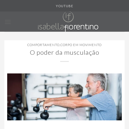
Skip
YOUTUBE
to
content
COMPORTAMENTO
,
CORPO EM MOVIMENTO
O poder da musculação