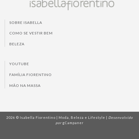
SOBRE ISABELLA
COMO SE VESTIR BEM
BELEZA
YOUTUBE
FAMÍLIA FIORENTINO
MÃO NA MASSA
2026 © Isabella Fiorentino | Moda, Beleza e Lifestyle |
Desenvolvido
por
gCampaner