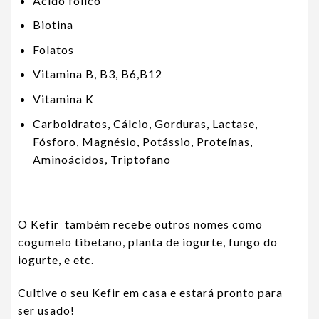
Acido fólico
Biotina
Folatos
Vitamina B, B3, B6,B12
Vitamina K
Carboidratos, Cálcio, Gorduras, Lactase,
Fósforo, Magnésio, Potássio, Proteínas,
Aminoácidos, Triptofano
O Kefir também recebe outros nomes como
cogumelo tibetano, planta de iogurte, fungo do
iogurte, e etc.
Cultive o seu Kefir em casa e estará pronto para
ser usado!