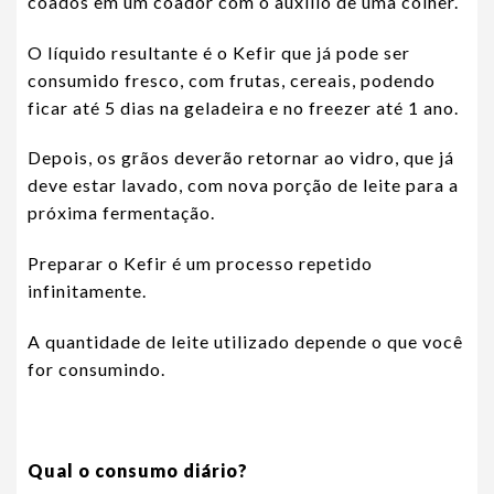
coados em um coador com o auxílio de uma colher.
O líquido resultante é o Kefir que já pode ser
consumido fresco, com frutas, cereais, podendo
ficar até 5 dias na geladeira e no freezer até 1 ano.
Depois, os grãos deverão retornar ao vidro, que já
deve estar lavado, com nova porção de leite para a
próxima fermentação.
Preparar o Kefir é um processo repetido
infinitamente.
A quantidade de leite utilizado depende o que você
for consumindo.
Qual o consumo diário?