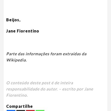
Beijos,
Jane Fiorentino
Parte das informações foram extraídas da
Wikipedia.
O conteúdo deste post é de inteira
responsabilidade do autor. – escrito por Jane
Fiorentino.
Compartilhe