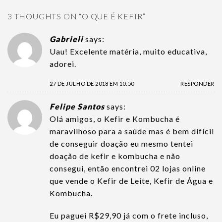
3 THOUGHTS ON “
O QUE É KEFIR
”
Gabrieli
says:
Uau! Excelente matéria, muito educativa,
adorei.
27 DE JULHO DE 2018 EM 10:50
RESPONDER
Felipe Santos
says:
Olá amigos, o Kefir e Kombucha é
maravilhoso para a saúde mas é bem difícil
de conseguir doação eu mesmo tentei
doação de kefir e kombucha e não
consegui, então encontrei 02 lojas online
que vende o Kefir de Leite, Kefir de Água e
Kombucha.
Eu paguei R$29,90 já com o frete incluso,