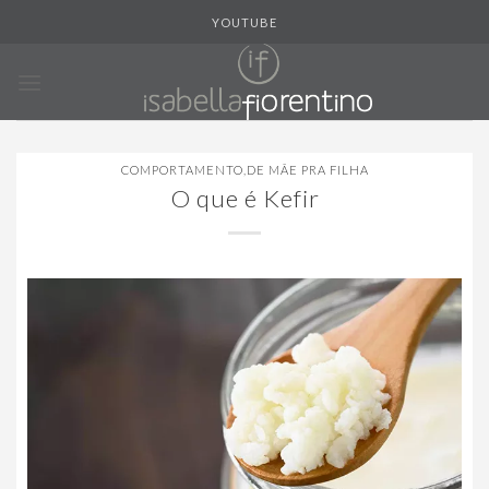
Skip
YOUTUBE
to
content
COMPORTAMENTO
,
DE MÃE PRA FILHA
O que é Kefir