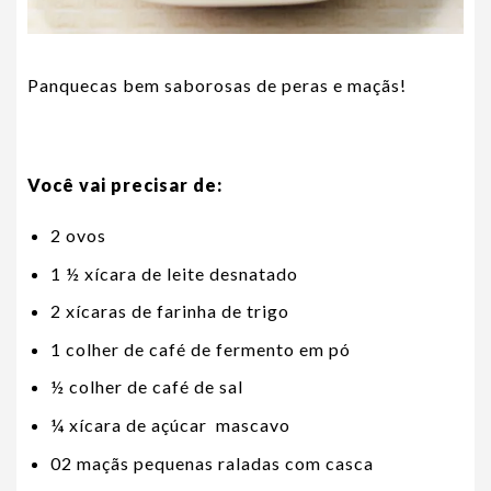
Panquecas bem saborosas de peras e maçãs!
Você vai precisar de:
2 ovos
1 ½ xícara de leite desnatado
2 xícaras de farinha de trigo
1 colher de café de fermento em pó
½ colher de café de sal
¼ xícara de açúcar mascavo
02 maçãs pequenas raladas com casca