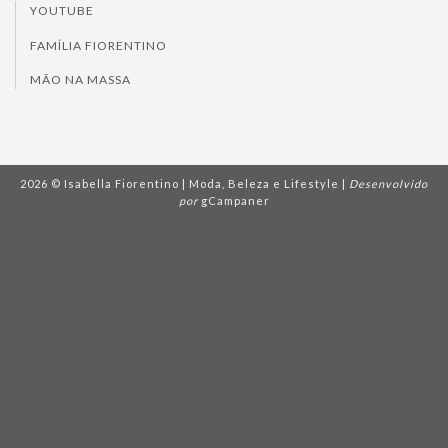
YOUTUBE
FAMÍLIA FIORENTINO
MÃO NA MASSA
2026 © Isabella Fiorentino | Moda, Beleza e Lifestyle |
Desenvolvido
por
gCampaner