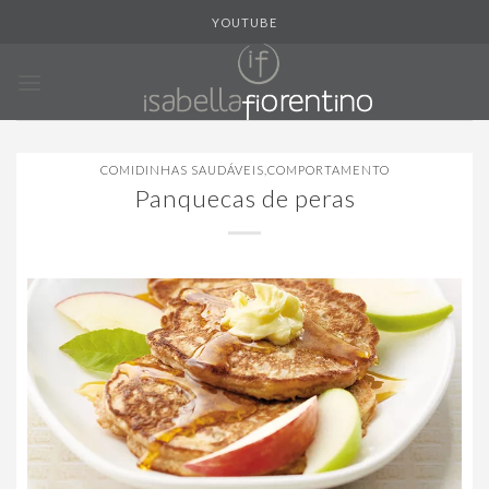
Skip
YOUTUBE
to
content
COMIDINHAS SAUDÁVEIS
,
COMPORTAMENTO
Panquecas de peras