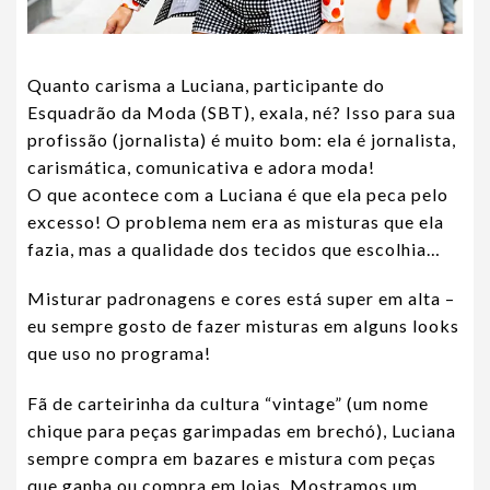
Quanto carisma a Luciana, participante do
Esquadrão da Moda (SBT), exala, né? Isso para sua
profissão (jornalista) é muito bom: ela é jornalista,
carismática, comunicativa e adora moda!
O que acontece com a Luciana é que ela peca pelo
excesso! O problema nem era as misturas que ela
fazia, mas a qualidade dos tecidos que escolhia…
Misturar padronagens e cores está super em alta –
eu sempre gosto de fazer misturas em alguns looks
que uso no programa!
Fã de carteirinha da cultura “vintage” (um nome
chique para peças garimpadas em brechó), Luciana
sempre compra em bazares e mistura com peças
que ganha ou compra em lojas. Mostramos um