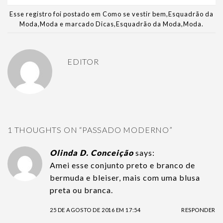
Esse registro foi postado em
Como se vestir bem
,
Esquadrão da
Moda
,
Moda
e marcado
Dicas
,
Esquadrão da Moda
,
Moda
.
EDITOR
1 THOUGHTS ON “
PASSADO MODERNO
”
Olinda D. Conceição
says:
Amei esse conjunto preto e branco de
bermuda e bleiser, mais com uma blusa
preta ou branca.
25 DE AGOSTO DE 2016 EM 17:54
RESPONDER