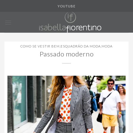
Skip
YOUTUBE
to
content
COMO SE VESTIR BEM
,
ESQUADRÃO DA MODA
,
MODA
Passado moderno