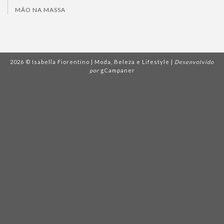
MÃO NA MASSA
2026 © Isabella Fiorentino | Moda, Beleza e Lifestyle |
Desenvolvido
por
gCampaner