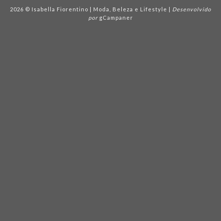
2026 © Isabella Fiorentino | Moda, Beleza e Lifestyle |
Desenvolvido
por
gCampaner