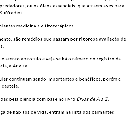
predadores, ou os óleos essenciais, que atraem aves para
Suffredini.
plantas medicinais e fitoterápicos.
ento, são remédios que passam por rigorosa avaliação de
s.
e atento ao rótulo e veja se há o número do registro da
ria, a Anvisa.
pular continuam sendo importantes e benéficos, porém é
 cautela.
das pela ciência com base no livro
Ervas de A a Z.
nça de hábitos de vida, entram na lista dos calmantes