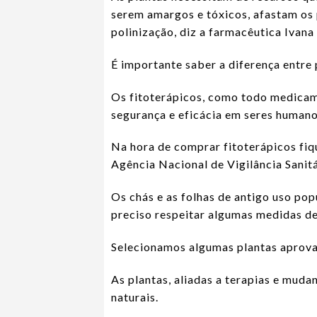
serem amargos e tóxicos, afastam os 
polinização, diz a farmacêutica Ivana 
É importante saber a diferença entre 
Os fitoterápicos, como todo medicam
segurança e eficácia em seres humano
Na hora de comprar fitoterápicos fiqu
Agência Nacional de Vigilância Sanitá
Os chás e as folhas de antigo uso po
preciso respeitar algumas medidas de
Selecionamos algumas plantas aprova
As plantas, aliadas a terapias e muda
naturais.