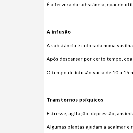
É a fervura da substância, quando uti
A infusão
A substância é colocada numa vasilha
Após descansar por certo tempo, coa-
O tempo de infusão varia de 10 a 15 m
Transtornos psíquicos
Estresse, agitação, depressão, ansieda
Algumas plantas ajudam a acalmar e r