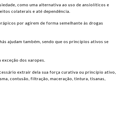
siedade, como uma alternativa ao uso de ansiolíticos e
eitos colaterais e até dependência.
terápicos por agirem de forma semelhante às drogas
chás ajudam também, sendo que os princípios ativos se
 exceção dos xaropes.
cessário extrair dela sua força curativa ou princípio ativo,
ma, contusão, filtração, maceração, tintura, tisanas,