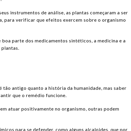
eus instrumentos de análise, as plantas começaram a ser
, para verificar que efeitos exercem sobre o organismo
e boa parte dos medicamentos sintéticos, a medicina e a
 plantas.
 é tão antigo quanto a história da humanidade, mas saber
antir que o remédio funcione.
em atuar positivamente no organismo, outras podem
ímicos para se defender, como alguns alcaloides, que por