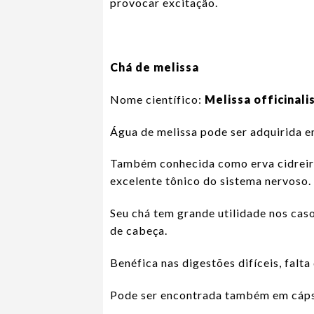
provocar excitação.
Chá de melissa
Nome científico:
Melissa officinali
Água de melissa pode ser adquirida e
Também conhecida como erva cidreira
excelente tônico do sistema nervoso.
Seu chá tem grande utilidade nos caso
de cabeça.
Benéfica nas digestões difíceis, falta 
Pode ser encontrada também em cáps