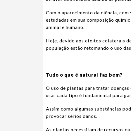
Com o aparecimento da ciência, com s
estudadas em sua composição química
animal e humano.
Hoje, devido aos efeitos colaterais d
população estão retomando o uso das
Tudo o que é natural faz bem?
O uso de plantas para tratar doenças
usar cada tipo é fundamental para gar
Assim como algumas substâncias pod
provocar sérios danos.
As plantas necessitam de recursos qu