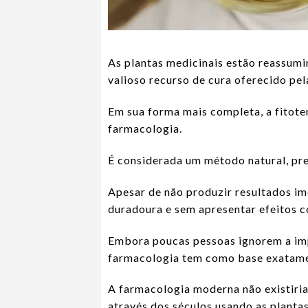
As plantas medicinais estão reassum
valioso recurso de cura oferecido pel
Em sua forma mais completa, a fitoter
farmacologia.
É considerada um método natural, pre
Apesar de não produzir resultados i
duradoura e sem apresentar efeitos co
Embora poucas pessoas ignorem a imp
farmacologia tem como base exatament
A farmacologia moderna não existiria
através dos séculos usando as plantas