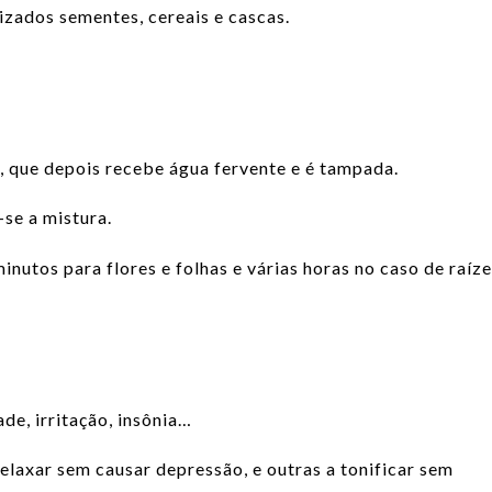
lizados sementes, cereais e cascas.
, que depois recebe água fervente e é tampada.
se a mistura.
inutos para flores e folhas e várias horas no caso de raíze
de, irritação, insônia…
elaxar sem causar depressão, e outras a tonificar sem