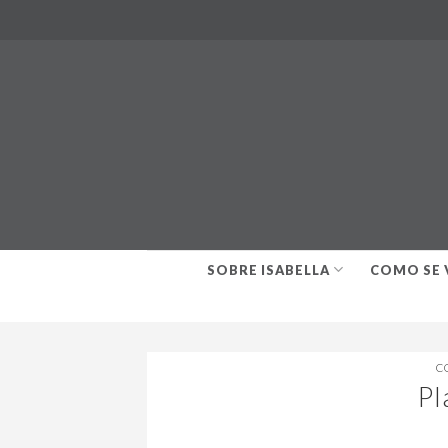
Skip
to
content
SOBRE ISABELLA
COMO SE 
C
Pl