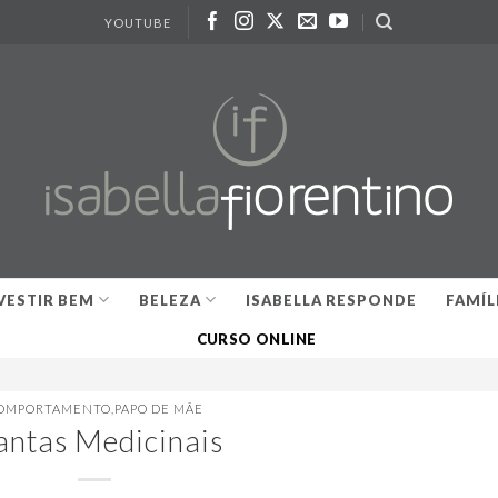
YOUTUBE
VESTIR BEM
BELEZA
ISABELLA RESPONDE
FAMÍL
CURSO ONLINE
OMPORTAMENTO
,
PAPO DE MÃE
antas Medicinais