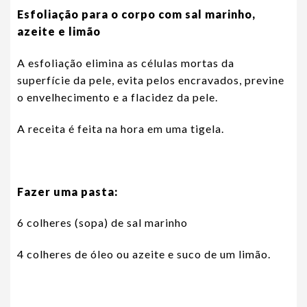
Esfoliação para o corpo com sal marinho,
azeite e limão
A esfoliação elimina as células mortas da
superfície da pele, evita pelos encravados, previne
o envelhecimento e a flacidez da pele.
A receita é feita na hora em uma tigela.
Fazer uma pasta:
6 colheres (sopa) de sal marinho
4 colheres de óleo ou azeite e suco de um limão.