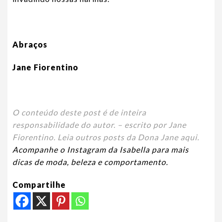
Abraços
Jane Fiorentino
O conteúdo deste post é de inteira
responsabilidade do autor. – escrito por Jane
Fiorentino. Leia outros posts da Dona Jane aqui.
Acompanhe o Instagram da Isabella para mais
dicas de moda, beleza e comportamento.
Compartilhe