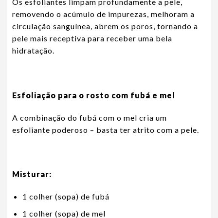
Os esfoliantes limpam profundamente a pele,
removendo o acúmulo de impurezas, melhoram a
circulação sanguínea, abrem os poros, tornando a
pele mais receptiva para receber uma bela
hidratação.
Esfoliação para o rosto com fubá e mel
A combinação do fubá com o mel cria um
esfoliante poderoso – basta ter atrito com a pele.
Misturar:
1 colher (sopa) de fubá
1 colher (sopa) de mel