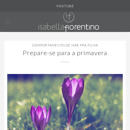
Skip
YOUTUBE
to
content
COMPORTAMENTO
,
DE MÃE PRA FILHA
Prepare-se para a primavera