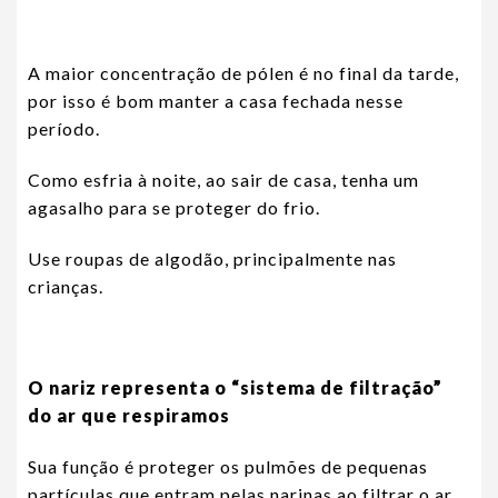
A maior concentração de pólen é no final da tarde,
por isso é bom manter a casa fechada nesse
período.
Como esfria à noite, ao sair de casa, tenha um
agasalho para se proteger do frio.
Use roupas de algodão, principalmente nas
crianças.
O nariz representa o “sistema de filtração”
do ar que respiramos
Sua função é proteger os pulmões de pequenas
partículas que entram pelas narinas ao filtrar o ar,